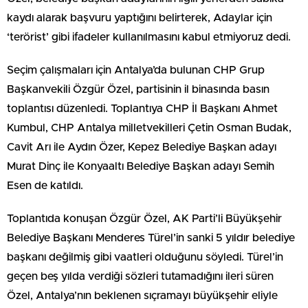
kaydı alarak başvuru yaptığını belirterek, Adaylar için
‘terörist’ gibi ifadeler kullanılmasını kabul etmiyoruz dedi.
Seçim çalışmaları için Antalya’da bulunan CHP Grup
Başkanvekili Özgür Özel, partisinin il binasında basın
toplantısı düzenledi. Toplantıya CHP İl Başkanı Ahmet
Kumbul, CHP Antalya milletvekilleri Çetin Osman Budak,
Cavit Arı ile Aydın Özer, Kepez Belediye Başkan adayı
Murat Dinç ile Konyaaltı Belediye Başkan adayı Semih
Esen de katıldı.
Toplantıda konuşan Özgür Özel, AK Parti’li Büyükşehir
Belediye Başkanı Menderes Türel’in sanki 5 yıldır belediye
başkanı değilmiş gibi vaatleri olduğunu söyledi. Türel’in
geçen beş yılda verdiği sözleri tutamadığını ileri süren
Özel, Antalya’nın beklenen sıçramayı büyükşehir eliyle