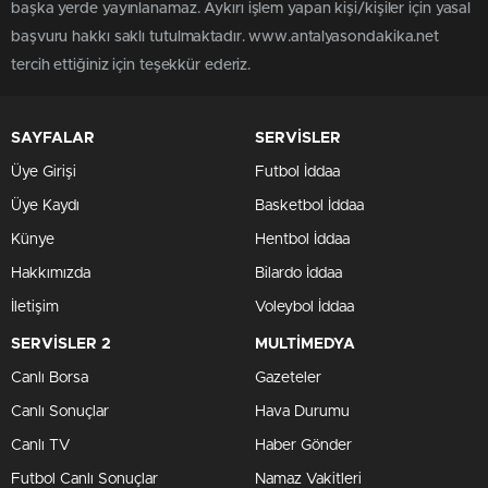
başka yerde yayınlanamaz. Aykırı işlem yapan kişi/kişiler için yasal
başvuru hakkı saklı tutulmaktadır. www.antalyasondakika.net
tercih ettiğiniz için teşekkür ederiz.
SAYFALAR
SERVİSLER
Üye Girişi
Futbol İddaa
Üye Kaydı
Basketbol İddaa
Künye
Hentbol İddaa
Hakkımızda
Bilardo İddaa
İletişim
Voleybol İddaa
SERVİSLER 2
MULTİMEDYA
Canlı Borsa
Gazeteler
Canlı Sonuçlar
Hava Durumu
Canlı TV
Haber Gönder
Futbol Canlı Sonuçlar
Namaz Vakitleri