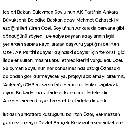
İçişleri Bakanı Süleyman Soylu’nun AK Parti’nin Ankara
Büyükşehir Belediye Başkan adayı Mehmet Özhaseki’yi
ezdiğini ileri süren Özel, Soylu’nun Ankara’da pervane gibi
döndüğünü söyledi. Belediye başkan adaylarının ilgili
yerlerden sabıka kaydı alarak başvuru yaptığını belirten
Özel, AK Parti’li adaylar dışındaki adaylar için ‘terörist’ gibi
ifadeler kullanılmasını kabul etmediklerini vurguladı. Özel,
Süleyman Soylu’nun her konuşmasında ezdiği Özhaseki
de ondan geri durmayacak ya, projeyi açıklamayı bırakmış,
‘Ankara’yı CHP alırsa su faturalarını militanlar dağıtacak’
diyor. Bu kadar ucuz ifadeler korkunun ifadeleridir.
Ankaralılara en büyük hakaret bu ifadelerdir dedi.
İktidarın anketlere küstüğünü belirten Özel, Bakmazsan
görmezsin sayın Devlet Bahçeli. Kenara itersen anketlere