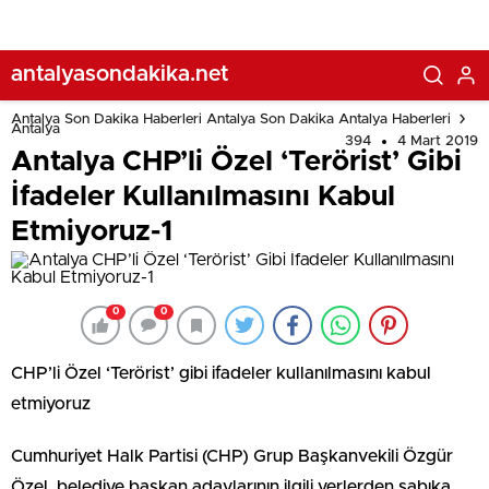
antalyasondakika.net
Antalya Son Dakika Haberleri Antalya Son Dakika Antalya Haberleri
Antalya
394
4 Mart 2019
Antalya CHP’li Özel ‘Terörist’ Gibi
İfadeler Kullanılmasını Kabul
Etmiyoruz-1
0
0
CHP’li Özel ‘Terörist’ gibi ifadeler kullanılmasını kabul
etmiyoruz
Cumhuriyet Halk Partisi (CHP) Grup Başkanvekili Özgür
Özel, belediye başkan adaylarının ilgili yerlerden sabıka