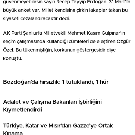
güvenmeyebilirsin sayın Recep Tayyip Erdoğan. 31 Mart’ta
büyük anket var. Millet kendisine çirkin lakaplar takan bu
siyaseti cezalandıracaktır dedi.
AK Parti Şanlıurfa Milletvekili Mehmet Kasım Gülpınar’ın
seçim çalışmasında kullandığı cümleleri de eleştiren Özgür
Özel, Bu tükenmişliğin, korkunun göstergesidir diye
konuştu.
Bozdoğan’da hırsızlık: 1 tutuklandı, 1 hür
Adalet ve Çalışma Bakanları İşbirliğini
Kıymetlendirdi
Türkiye, Katar ve Mısır’dan Gazze’ye Ortak
Kınama