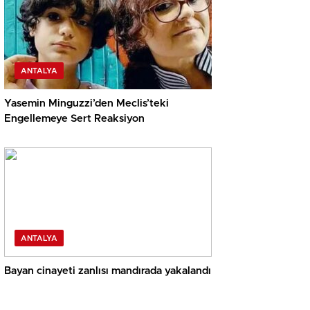
ANTALYA
Yasemin Minguzzi’den Meclis’teki
Engellemeye Sert Reaksiyon
ANTALYA
Bayan cinayeti zanlısı mandırada yakalandı