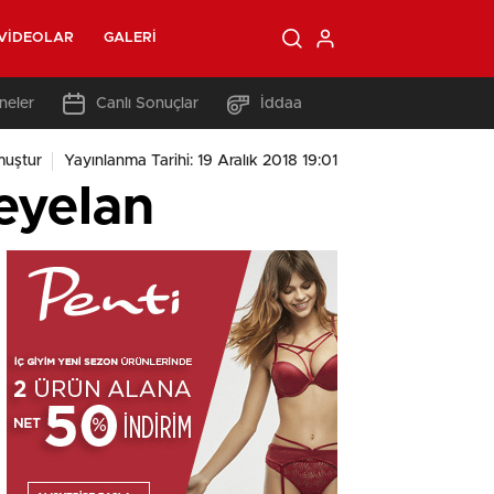
VIDEOLAR
GALERI
neler
Canlı Sonuçlar
İddaa
muştur
Yayınlanma Tarihi: 19 Aralık 2018 19:01
eyelan