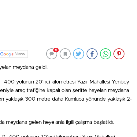
0
News
elan meydana geldi.
D- 400 yolunun 20’nci kilometresi Yazır Mahallesi Yenbey
eniyle araç trafiğine kapalı olan şeritte heyelan meydana
den yaklaşık 300 metre daha Kumluca yönünde yaklaşık 2-
da meydana gelen heyelanla ilgili çalışma başlatıldı.
 D- 400 yolunun 20’nci kilometresi Yazır Mahallesi