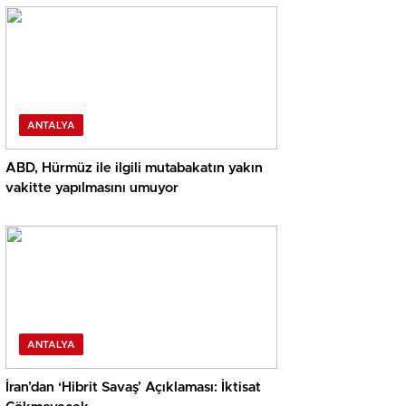
ANTALYA
ABD, Hürmüz ile ilgili mutabakatın yakın
vakitte yapılmasını umuyor
ANTALYA
İran’dan ‘Hibrit Savaş’ Açıklaması: İktisat