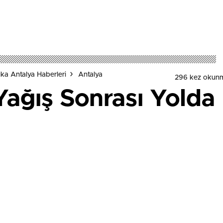
ka Antalya Haberleri
Antalya
296 kez okun
Yağış Sonrası Yolda