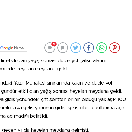
0
News
 etkili olan yağış sonrası duble yol çalışmalarının
ölümünde heyelan meydana geldi.
aki Yazır Mahallesi sınırlarında kalan ve duble yol
ç gündür etkili olan yağış sonrası heyelan meydana geldi.
 gidiş yönündeki çift şeritten birinin olduğu yaklaşık 100
umluca’ya geliş yönünün gidiş- geliş olarak kullanıma açık
 açılmadığı belirtildi.
, geçen yıl da heyelan meydana gelmişti.