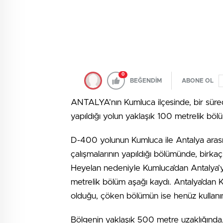
0
BEĞENDİM
ABONE OL
ANTALYA’nın Kumluca ilçesinde, bir süredir
yapıldığı yolun yaklaşık 100 metrelik b
D-400 yolunun Kumluca ile Antalya arasınd
çalışmalarının yapıldığı bölümünde, birka
Heyelan nedeniyle Kumluca’dan Antalya’ya
metrelik bölüm aşağı kaydı. Antalya’dan K
olduğu, çöken bölümün ise henüz kullanıma
Bölgenin yaklaşık 500 metre uzaklığında