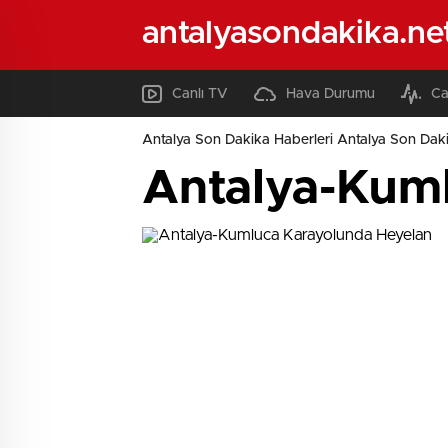
antalyasondakika.ne
Canlı TV
Hava Durumu
Ca
Antalya Son Dakika Haberleri Antalya Son Daki
Antalya-Kum