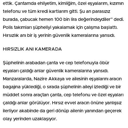
ettik. Çantamda ehliyetim, kimliğim, özel eşyalarım, kızımın
telefonu ve tüm kredi kartlarım gitti. Şu an parasızız
burada, çabucak hemen 100 bin lira değerindeydiler” dedi.
Polis takımları şüpheliyi yakalamak için çalışma başlattı.
Hırsızlık anı bir iş yerinin güvenlik kameralarına yansıdı.
HIRSIZLIK ANI KAMERADA
Şüphelinin arabadan çanta ve cep telefonuyla öbür
eşyaları çaldığı anlar güvenlik kameralarına yansıdı.
Manzaralarda, Nazire Akkaya ve ailesinin eşyalarını aracın
bagajına yüklediği, o sırada şüphelinin aileyi izlediği ve bir
müddet sonra araçtan çanta, cep telefonu ve özel eşyaları
çaldığı anlar görülüyor. Hırsız evvel aracın önüne yanlışsız
ilerliyor akabinde da geri dönüp ailenin yanından geçerek
olay yerinden uzaklaşıyor.