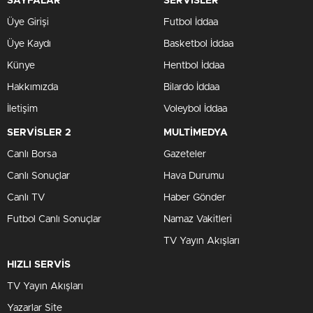
SAYFALAR
SERVİSLER
Üye Girişi
Futbol İddaa
Üye Kaydı
Basketbol İddaa
Künye
Hentbol İddaa
Hakkımızda
Bilardo İddaa
İletişim
Voleybol İddaa
SERVİSLER 2
MULTİMEDYA
Canlı Borsa
Gazeteler
Canlı Sonuçlar
Hava Durumu
Canlı TV
Haber Gönder
Futbol Canlı Sonuçlar
Namaz Vakitleri
TV Yayın Akışları
HIZLI SERVİS
TV Yayın Akışları
Yazarlar Site