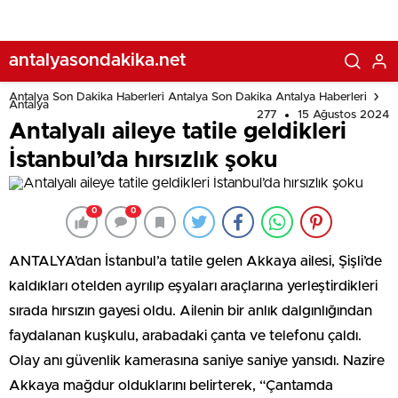
antalyasondakika.net
Antalya Son Dakika Haberleri Antalya Son Dakika Antalya Haberleri
Antalya
277
15 Ağustos 2024
Antalyalı aileye tatile geldikleri
İstanbul’da hırsızlık şoku
0
0
ANTALYA’dan İstanbul’a tatile gelen Akkaya ailesi, Şişli’de
kaldıkları otelden ayrılıp eşyaları araçlarına yerleştirdikleri
sırada hırsızın gayesi oldu. Ailenin bir anlık dalgınlığından
faydalanan kuşkulu, arabadaki çanta ve telefonu çaldı.
Olay anı güvenlik kamerasına saniye saniye yansıdı. Nazire
Akkaya mağdur olduklarını belirterek, “Çantamda