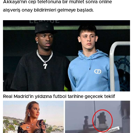
Akkaya’nın cep telefonuna bir mühlet sonra online
alışveriş onay bildirimleri gelmeye başladı.
Real Madrid’in yıldızına futbol tarihine geçecek teklif