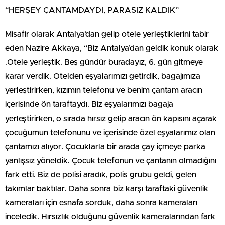
“HERŞEY ÇANTAMDAYDI, PARASIZ KALDIK”
Misafir olarak Antalya’dan gelip otele yerleştiklerini tabir
eden Nazire Akkaya, “Biz Antalya’dan geldik konuk olarak
.Otele yerleştik. Beş gündür buradayız, 6. gün gitmeye
karar verdik. Otelden eşyalarımızı getirdik, bagajımıza
yerleştirirken, kızımın telefonu ve benim çantam aracın
içerisinde ön taraftaydı. Biz eşyalarımızı bagaja
yerleştirirken, o sırada hırsız gelip aracın ön kapısını açarak
çocuğumun telefonunu ve içerisinde özel eşyalarımız olan
çantamızı alıyor. Çocuklarla bir arada çay içmeye parka
yanlışsız yöneldik. Çocuk telefonun ve çantanın olmadığını
fark etti. Biz de polisi aradık, polis grubu geldi, gelen
takımlar baktılar. Daha sonra biz karşı taraftaki güvenlik
kameraları için esnafa sorduk, daha sonra kameraları
inceledik. Hırsızlık olduğunu güvenlik kameralarından fark