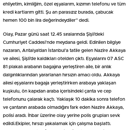
ehliyetim, kimliğim, özel eşyalarım, kızımın telefonu ve tüm
kredi kartlarım gitti. Şu an parasızız burada, çabucak
hemen 100 bin lira değerindeydiler” dedi.
Olay, Pazar günü saat 12.45 sıralarında Şişli’deki
Cumhuriyet Caddesi’nde meydana geldi. Edinilen bilgiye
nazaran, Antalya’dan İstanbul’a tatile gelen Nazire Akkaya
ve ailesi, Şişli’de kaldıkları otelden çıktı. Eşyalarını 07 ASC
81 plakalı arabanın bagajına yerleştiren aile, bir anlık
dalgınlıklarından yararlanan hırsızın amacı oldu. Akkaya
ailesi eşyalarını bagaja yerleştirirken arabaya yaklaşan
kuşkulu, ön kapıdan araba içerisindeki çanta ve cep
telefonunu çalarak kaçtı. Yaklaşık 10 dakika sonra telefon
ve çantanın arabada olmadığını fark eden Nazire Akkaya,
polisi aradı. İhbar üzerine olay yerine polis grupları sevk
edildi.Ekipler, hırsızı yakalamak için çalışma başlattı.