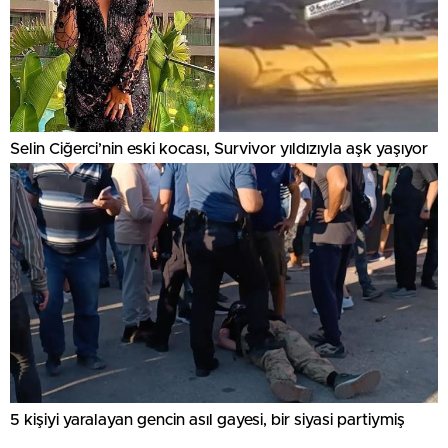
Selin Ciğerci’nin eski kocası, Survivor yıldızıyla aşk yaşıyor
5 kişiyi yaralayan gencin asıl gayesi, bir siyasi partiymiş