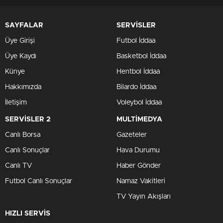
SAYFALAR
SERVİSLER
Üye Girişi
Futbol İddaa
Üye Kaydı
Basketbol İddaa
Künye
Hentbol İddaa
Hakkımızda
Bilardo İddaa
İletişim
Voleybol İddaa
SERVİSLER 2
MULTİMEDYA
Canlı Borsa
Gazeteler
Canlı Sonuçlar
Hava Durumu
Canlı TV
Haber Gönder
Futbol Canlı Sonuçlar
Namaz Vakitleri
TV Yayın Akışları
HIZLI SERVİS