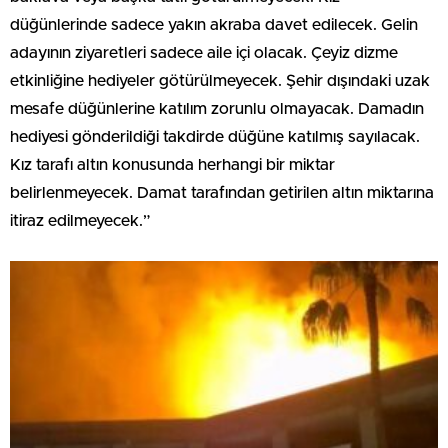
düğünlerinde sadece yakın akraba davet edilecek. Gelin
adayının ziyaretleri sadece aile içi olacak. Çeyiz dizme
etkinliğine hediyeler götürülmeyecek. Şehir dışındaki uzak
mesafe düğünlerine katılım zorunlu olmayacak. Damadın
hediyesi gönderildiği takdirde düğüne katılmış sayılacak.
Kız tarafı altın konusunda herhangi bir miktar
belirlenmeyecek. Damat tarafından getirilen altın miktarına
itiraz edilmeyecek.”