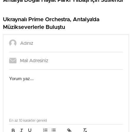
Antalya Doğal Hayat Parkı Yılbaşı İçin Süslendi
Ukraynalı Prime Orchestra, Antalya’da
Müzikseverlerle Buluştu
En az 10 karakter gerekli