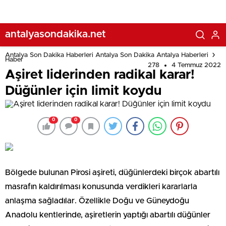
antalyasondakika.net
Antalya Son Dakika Haberleri Antalya Son Dakika Antalya Haberleri
Haber
278
4 Temmuz 2022
Aşiret liderinden radikal karar!
Düğünler için limit koydu
0
0
Bölgede bulunan Pirosi aşireti, düğünlerdeki birçok abartılı
masrafın kaldırılması konusunda verdikleri kararlarla
anlaşma sağladılar. Özellikle Doğu ve Güneydoğu
Anadolu kentlerinde, aşiretlerin yaptığı abartılı düğünler