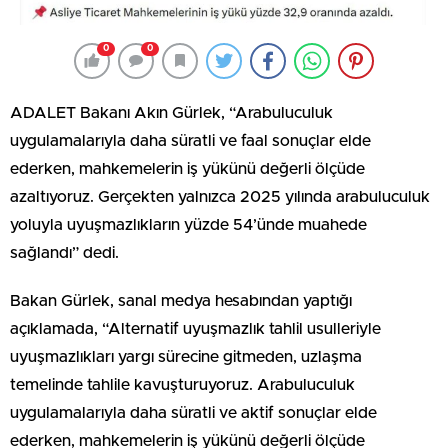
0
0
ADALET Bakanı Akın Gürlek, “Arabuluculuk
uygulamalarıyla daha süratli ve faal sonuçlar elde
ederken, mahkemelerin iş yükünü değerli ölçüde
azaltıyoruz. Gerçekten yalnızca 2025 yılında arabuluculuk
yoluyla uyuşmazlıkların yüzde 54’ünde muahede
sağlandı” dedi.
Bakan Gürlek, sanal medya hesabından yaptığı
açıklamada, “Alternatif uyuşmazlık tahlil usulleriyle
uyuşmazlıkları yargı sürecine gitmeden, uzlaşma
temelinde tahlile kavuşturuyoruz. Arabuluculuk
uygulamalarıyla daha süratli ve aktif sonuçlar elde
ederken, mahkemelerin iş yükünü değerli ölçüde