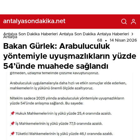
antalyasondakika.net
Antalya Son Dakika Haberleri Antalya Son Dakika Antalya Haberleri
Antalya
68
14 Nisan 2026
Bakan Gürlek: Arabuluculuk
yöntemiyle uyuşmazlıkların yüzde
54’ünde muahede sağlandı