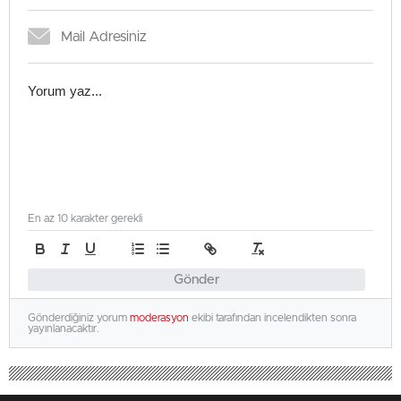
En az 10 karakter gerekli
Gönder
Gönderdiğiniz yorum
moderasyon
ekibi tarafından incelendikten sonra
yayınlanacaktır.