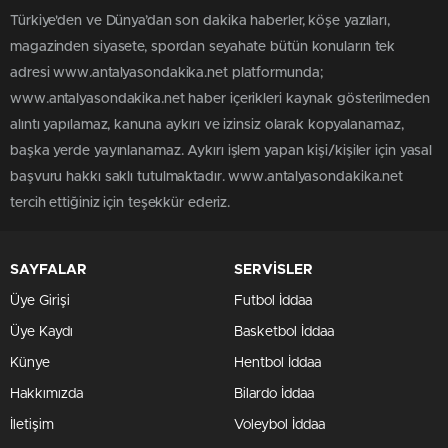
Türkiye'den ve Dünya’dan son dakika haberler, köşe yazıları,
magazinden siyasete, spordan seyahate bütün konuların tek
adresi www.antalyasondakika.net platformunda;
www.antalyasondakika.net haber içerikleri kaynak gösterilmeden
alıntı yapılamaz, kanuna aykırı ve izinsiz olarak kopyalanamaz,
başka yerde yayınlanamaz. Aykırı işlem yapan kişi/kişiler için yasal
başvuru hakkı saklı tutulmaktadır. www.antalyasondakika.net
tercih ettiğiniz için teşekkür ederiz.
SAYFALAR
SERVİSLER
Üye Girişi
Futbol İddaa
Üye Kaydı
Basketbol İddaa
Künye
Hentbol İddaa
Hakkımızda
Bilardo İddaa
İletişim
Voleybol İddaa