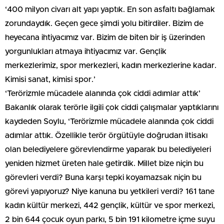
‘400 milyon civarı alt yapı yaptık. En son asfaltı bağlamak
zorundaydık. Geçen gece şimdi yolu bitirdiler. Bizim de
heyecana ihtiyacımız var. Bizim de biten bir iş üzerinden
yorgunlukları atmaya ihtiyacımız var. Gençlik
merkezlerimiz, spor merkezleri, kadın merkezlerine kadar.
Kimisi sanat, kimisi spor.’
‘Terörizmle mücadele alanında çok ciddi adımlar attık’
Bakanlık olarak terörle ilgili çok ciddi çalışmalar yaptıklarını
kaydeden Soylu, ‘Terörizmle mücadele alanında çok ciddi
adımlar attık. Özellikle terör örgütüyle doğrudan iltisakı
olan belediyelere görevlendirme yaparak bu belediyeleri
yeniden hizmet üreten hale getirdik. Millet bize niçin bu
görevleri verdi? Buna karşı tepki koyamazsak niçin bu
görevi yapıyoruz? Niye kanuna bu yetkileri verdi? 161 tane
kadın kültür merkezi, 442 gençlik, kültür ve spor merkezi,
2 bin 644 çocuk oyun parkı, 5 bin 191 kilometre içme suyu