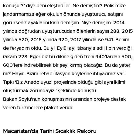
konuşur?’ diye beni eleştirdiler. Ne demiştim? Polisimize,
jandarmamıza eğer okulun önünde uyuşturucu satışını
görürseniz ayaklarını kırın demişim. Niye demişim. 2014
yılında doğrudan uyuşturucudan ölenlerin sayısı 288, 2015
yılında 520, 2016 yılında 920, 2017 yılında ise 941. Benim
de feryadım oldu. Bu yıl Eylül ayı itıbarıyla adli tıpın verdiği
rakam 228. Eğer biz bu dikine giden treni 940’lardan 500,
600’lere indirebilirsek bir şeyi kırmış olacağız. Bu da yeter
mi? Hayır. Bizim rehabilitasyon köylerine ihtiyacımız var.
Tıpkı ‘Biz Anadoluyuz’ projesinde olduğu gibi aynı iklimi
oluşturmak zorundayız.’ şeklinde konuştu.
Bakan Soylu’nun konuşmasının arsından projeye destek
veren turizmcilere plaket veridi.
Macaristan’da Tarihi Sıcaklık Rekoru