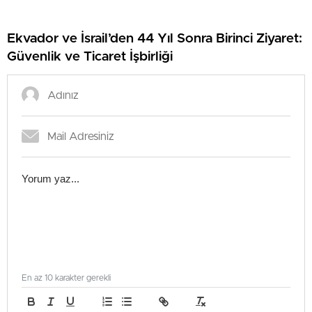
Ekvador ve İsrail’den 44 Yıl Sonra Birinci Ziyaret:
Güvenlik ve Ticaret İşbirliği
En az 10 karakter gerekli