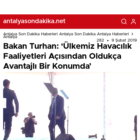
antalyasondakika.net
Antalya Son Dakika Haberleri Antalya Son Dakika Antalya Haberleri
Antalya
282
9 Şubat 2019
Bakan Turhan: ‘Ülkemiz Havacılık
Faaliyetleri Açısından Oldukça
Avantajlı Bir Konumda’