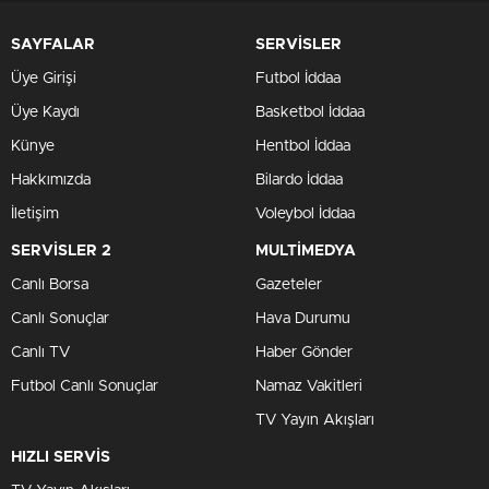
SAYFALAR
SERVİSLER
Üye Girişi
Futbol İddaa
Üye Kaydı
Basketbol İddaa
Künye
Hentbol İddaa
Hakkımızda
Bilardo İddaa
İletişim
Voleybol İddaa
SERVİSLER 2
MULTİMEDYA
Canlı Borsa
Gazeteler
Canlı Sonuçlar
Hava Durumu
Canlı TV
Haber Gönder
Futbol Canlı Sonuçlar
Namaz Vakitleri
TV Yayın Akışları
HIZLI SERVİS