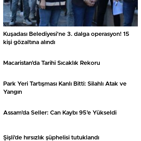
Kuşadası Belediyesi’ne 3. dalga operasyon! 15
kişi gözaltına alındı
Macaristan’da Tarihi Sıcaklık Rekoru
Park Yeri Tartışması Kanlı Bitti: Silahlı Atak ve
Yangın
Assam’da Seller: Can Kaybı 95’e Yükseldi
Şişli’de hırsızlık şüphelisi tutuklandı