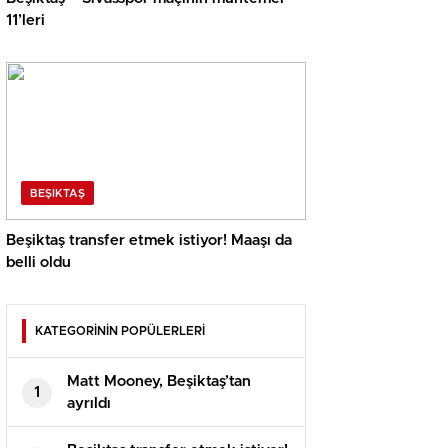
11’leri
BEŞIKTAŞ
Beşiktaş transfer etmek istiyor! Maaşı da
belli oldu
KATEGORİNİN POPÜLERLERİ
Matt Mooney, Beşiktaş’tan
1
ayrıldı