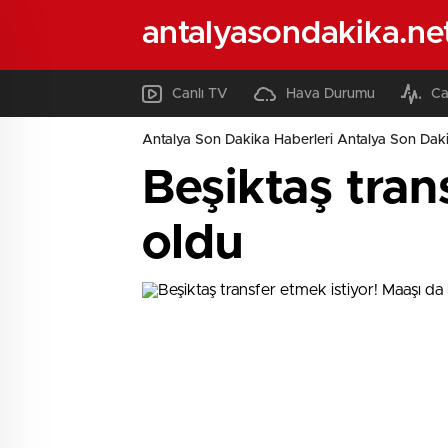
antalyasondakika.ne
Canlı TV
Hava Durumu
Ca
Antalya Son Dakika Haberleri Antalya Son Daki
Beşiktaş tran
oldu