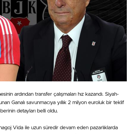
inin ardından transfer çalışmaları hız kazandı. Siyah-
nan Ganalı savunmacıya yıllık 2 milyon euroluk bir teklif
erinin detayları belli oldu.
magoj Vida ile uzun süredir devam eden pazarlıklarda