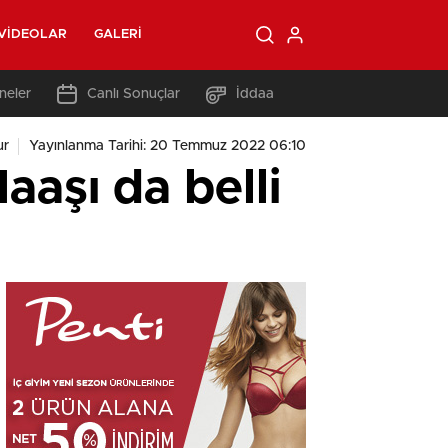
VIDEOLAR
GALERI
neler
Canlı Sonuçlar
İddaa
ur
Yayınlanma Tarihi: 20 Temmuz 2022 06:10
aaşı da belli