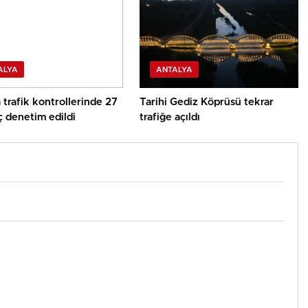
ALYA
ANTALYA
 trafik kontrollerinde 27
Tarihi Gediz Köprüsü tekrar
ç denetim edildi
trafiğe açıldı