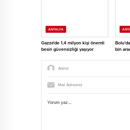
ANTALYA
ANT
Gazze’de 1,4 milyon kişi önemli
Bolu’da
besin güvensizliği yaşıyor
bin ara