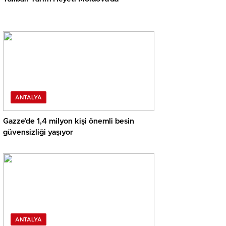
ANTALYA
Gazze’de 1,4 milyon kişi önemli besin
güvensizliği yaşıyor
ANTALYA