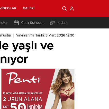
VIDEOLAR
GALERI
neler
Canlı Sonuçlar
İddaa
nmuştur
Yayınlanma Tarihi: 3 Mart 2026 12:30
le yaşlı ve
anıyor