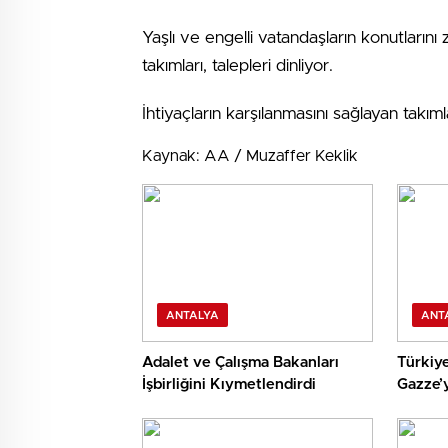
Yaşlı ve engelli vatandaşların konutları
takımları, talepleri dinliyor.
İhtiyaçların karşılanmasını sağlayan takıml
Kaynak: AA / Muzaffer Keklik
ANTALYA
ANT
Adalet ve Çalışma Bakanları
Türkiye
İşbirliğini Kıymetlendirdi
Gazze’