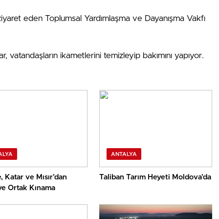
nı ziyaret eden Toplumsal Yardımlaşma ve Dayanışma Vakfı
ar, vatandaşların ikametlerini temizleyip bakımını yapıyor.
ALYA
ANTALYA
, Katar ve Mısır’dan
Taliban Tarım Heyeti Moldova’da
ye Ortak Kınama