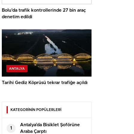
Bolu’da trafik kontrollerinde 27 bin araç
denetim edildi
ANTALYA
Tarihi Gediz Köprüsü tekrar trafiğe açıldı
KATEGORİNİN POPÜLERLERİ
Antalya’da Bisiklet Şoförüne
1
Araba Çarptı