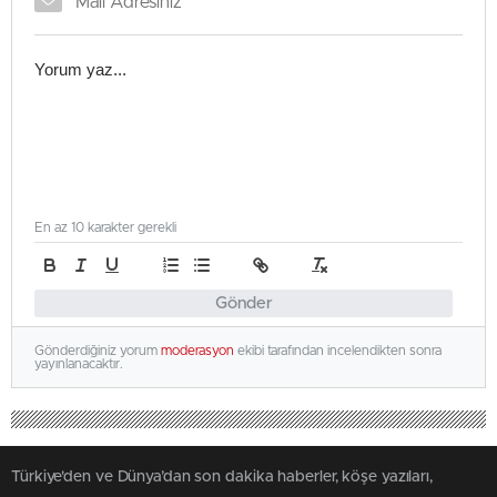
En az 10 karakter gerekli
Gönder
Gönderdiğiniz yorum
moderasyon
ekibi tarafından incelendikten sonra
yayınlanacaktır.
Türkiye'den ve Dünya’dan son dakika haberler, köşe yazıları,