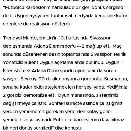
“Futbolcu kardeşlerim harikulade bir geri dönüş sergiledi”
dedi. Uygun ayrıyeten toplumsal medyada kendisine küfür
edenlere de reaksiyon gösterdi.
Trendyol Muhteşem Lig’in 10. haftasında Sivasspor
deplasmanda Adana Demirspor’u 4-2 mağlup etti. Maç
sonunda düzenlenen basın toplantısında Sivasspor Teknik
Yöneticisi Bülent Uygun açıklamalarda bulundu. Uygun ”
İster istemez Adana Demirsporlu oyuncular da sorun
yaşıyor. Seyirciyi 90 dakika boyunca gördünüz. Susmadan,
sonuna kadar ekibi ateşlemek için her şeyi yaptı. Yediğimiz
2 gol bizi demoralize etti. Oyun manasında, sistemimizi
değiştirmeye çalıştık. Sonraki süreçte aslında çalıştığımız
yerden yemememiz gereken yerlerden kolay goller
yemek, bize yakışmadı. Futbolcu kardeşlerim dayanılmaz
bir geri dönüş sergiledi” diye konuştu.