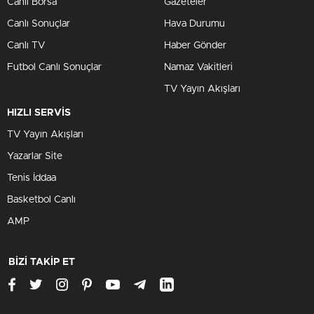
Canlı Borsa
Gazeteler
Canlı Sonuçlar
Hava Durumu
Canlı TV
Haber Gönder
Futbol Canlı Sonuçlar
Namaz Vakitleri
TV Yayın Akışları
HIZLI SERVİS
TV Yayın Akışları
Yazarlar Site
Tenis İddaa
Basketbol Canlı
AMP
BİZİ TAKİP ET