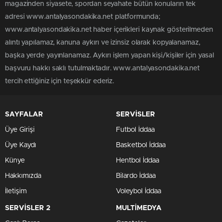
magazinden siyasete, spordan seyahate bütün konuların tek
adresi www.antalyasondakika.net platformunda;
www.antalyasondakika.net haber içerikleri kaynak gösterilmeden
alıntı yapılamaz, kanuna aykırı ve izinsiz olarak kopyalanamaz,
başka yerde yayınlanamaz. Aykırı işlem yapan kişi/kişiler için yasal
başvuru hakkı saklı tutulmaktadır. www.antalyasondakika.net
tercih ettiğiniz için teşekkür ederiz.
SAYFALAR
SERVİSLER
Üye Girişi
Futbol İddaa
Üye Kaydı
Basketbol İddaa
Künye
Hentbol İddaa
Hakkımızda
Bilardo İddaa
İletişim
Voleybol İddaa
SERVİSLER 2
MULTİMEDYA