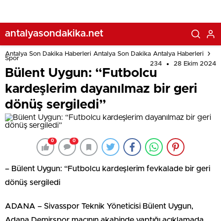
antalyasondakika.net
Antalya Son Dakika Haberleri Antalya Son Dakika Antalya Haberleri
Spor
234
28 Ekim 2024
Bülent Uygun: “Futbolcu
kardeşlerim dayanılmaz bir geri
dönüş sergiledi”
0
0
– Bülent Uygun: “Futbolcu kardeşlerim fevkalade bir geri
dönüş sergiledi
ADANA – Sivasspor Teknik Yöneticisi Bülent Uygun,
Adana Demirspor maçının akabinde yaptığı açıklamada,