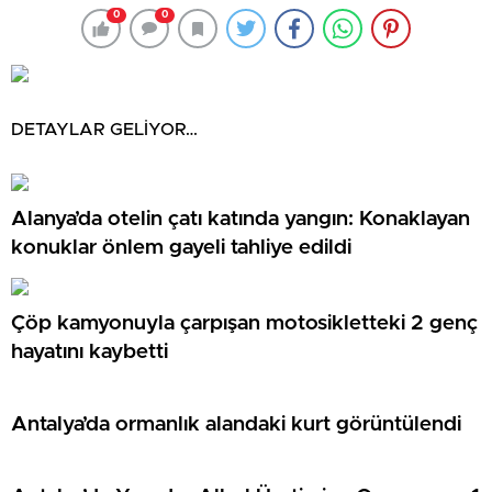
0
0
DETAYLAR GELİYOR…
Alanya’da otelin çatı katında yangın: Konaklayan
konuklar önlem gayeli tahliye edildi
Çöp kamyonuyla çarpışan motosikletteki 2 genç
hayatını kaybetti
Antalya’da ormanlık alandaki kurt görüntülendi