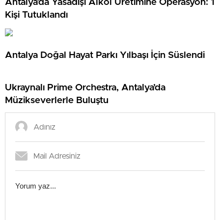
Antalya’da Yasadışı Alkol Üretimine Operasyon: 1
Kişi Tutuklandı
Antalya Doğal Hayat Parkı Yılbaşı İçin Süslendi
Ukraynalı Prime Orchestra, Antalya’da
Müzikseverlerle Buluştu