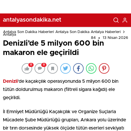
antalyasondakika.net
Antalya Son Dakika Haberleri Antalya Son Dakika Antalya Haberleri
Antalya
84
13 Nisan 2026
Denizli’de 5 milyon 600 bin
makaron ele geçirildi
0
0
Denizli
‘de kaçakçılık operasyonunda 5 milyon 600 bin
tütün doldurulmuş makaron (filtreli sigara kağıdı) ele
geçirildi.
İl Emniyet Müdürlüğü Kaçakçılık ve Organize Suçlarla
Mücadele Şube Müdürlüğü grupları, Ankara yolu üzerinde
bir tırın dorsesinde yüksek ölçüde tütün eserleri sevkiyatı