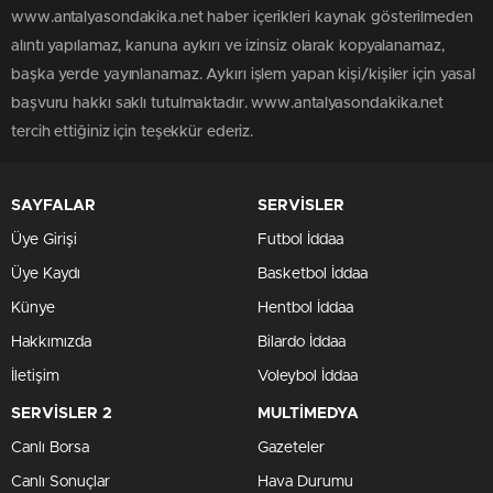
www.antalyasondakika.net haber içerikleri kaynak gösterilmeden
alıntı yapılamaz, kanuna aykırı ve izinsiz olarak kopyalanamaz,
başka yerde yayınlanamaz. Aykırı işlem yapan kişi/kişiler için yasal
başvuru hakkı saklı tutulmaktadır. www.antalyasondakika.net
tercih ettiğiniz için teşekkür ederiz.
SAYFALAR
SERVİSLER
Üye Girişi
Futbol İddaa
Üye Kaydı
Basketbol İddaa
Künye
Hentbol İddaa
Hakkımızda
Bilardo İddaa
İletişim
Voleybol İddaa
SERVİSLER 2
MULTİMEDYA
Canlı Borsa
Gazeteler
Canlı Sonuçlar
Hava Durumu