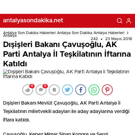
antalyasondakika.net
Antalya Son Dakika Haberleri Antalya Son Dakika Antalya Haberleri
Antalya
242
23 Mayıs 2018
Dışişleri Bakanı Çavuşoğlu, AK
Parti Antalya İl Teşkilatının İftarına
Katıldı
0
0
Dışişleri Bakanı Mevlüt Çavuşoğlu, AK Parti Antalya İl
Teşkilatının milletvekili adayları ile aday adaylarına verdiği
iftara katıldı.
Çavuşoğlu, Kepez Mimar Sinan Kongre ve Sergi