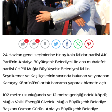
0
0
24 Haziran genel seçimlerine bir ay kala iktidar partisi AK
Parti’nin Antalya Büyükşehir Belediyesi ile ana muhalefet
partisi CHP’li Muğla Büyükşehir Belediyesi iki ilin
Seydikemer ve Kaş ilçelerinin sınırında bulunan ve yıpranan
Karaçay Köprüsü’nü ortak harcama yaparak hizmete açtı.
102 metre uzunluğunda ve 12 metre genişliğindeki köprü;
Muğla Valisi Esengül Civelek, Muğla Büyükşehir Belediye
Başkanı Osman Gürün, Antalya Büyükşehir Belediye