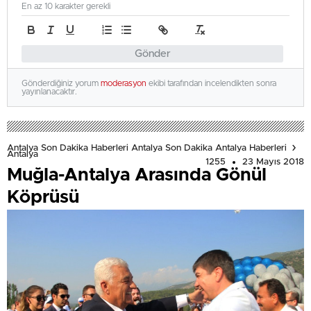
En az 10 karakter gerekli
Gönder
Gönderdiğiniz yorum
moderasyon
ekibi tarafından incelendikten sonra
yayınlanacaktır.
Antalya Son Dakika Haberleri Antalya Son Dakika Antalya Haberleri
Antalya
1255
23 Mayıs 2018
Muğla-Antalya Arasında Gönül
Köprüsü