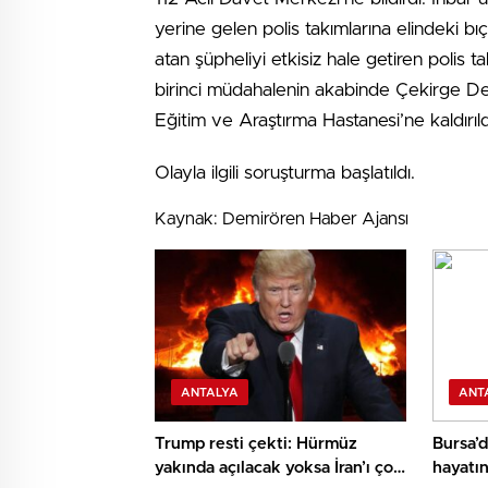
yerine gelen polis takımlarına elindeki bı
atan şüpheliyi etkisiz hale getiren polis tak
birinci müdahalenin akabinde Çekirge Dev
Eğitim ve Araştırma Hastanesi’ne kaldırıld
Olayla ilgili soruşturma başlatıldı.
Kaynak: Demirören Haber Ajansı
ANTALYA
ANT
Trump resti çekti: Hürmüz
Bursa’d
yakında açılacak yoksa İran’ı çok
hayatın