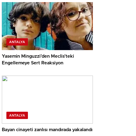
ANTALYA
Yasemin Minguzzi’den Meclis’teki
Engellemeye Sert Reaksiyon
ANTALYA
Bayan cinayeti zanlısı mandırada yakalandı