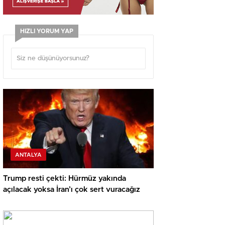
HIZLI YORUM YAP
ANTALYA
Trump resti çekti: Hürmüz yakında
açılacak yoksa İran’ı çok sert vuracağız