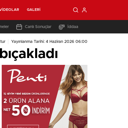
VIDEOLAR
GALERI
neler
Canlı Sonuçlar
İddaa
tur
Yayınlanma Tarihi: 4 Haziran 2026 06:00
bıçakladı