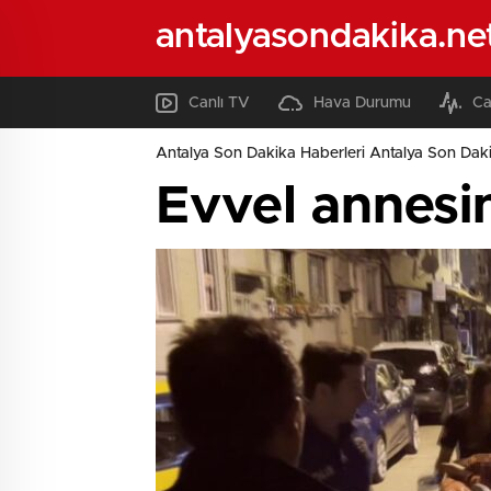
antalyasondakika.ne
Canlı TV
Hava Durumu
Ca
Antalya Son Dakika Haberleri Antalya Son Daki
Evvel annesin