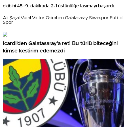
ekibini 45+9. dakikada 2-1 üstünlüğe taşımayı başardı.
Ali Şaşal Vural Victor Osimhen Galatasaray Sivasspor Futbol
Spor
Icardi’den Galatasaray’a ret! Bu türlü biteceğini
kimse kestirim edemezdi