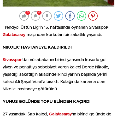
0
0
Trendyol Üstün Lig’in 15. haftasında oynanan Sivasspor-
Galatasaray
maçından korkutan bir sakatlık yaşandı.
NIKOLIC HASTANEYE KALDIRILDI
Sivasspor
‘da müsabakanın birinci yarısında kusurlu gol
yiyen ve penaltıya sebebiyet veren kaleci Dorde Nikolic,
yaşadığı sakatlığın akabinde ikinci yarının başında yerini
kaleci Ali Şaşal Vural’a bıraktı. Kulağında kanama olan
Nikolic, hastaneye götürüldü.
YUNUS GOLÜNDE TOPU ELİNDEN KAÇIRDI
27 yaşındaki Sırp kaleci,
Galatasaray
‘ın birinci golünde de