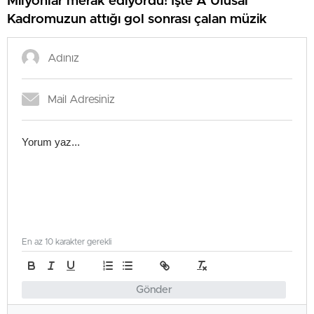
Milyonlar merak ediyordu! İşte A Ulusal
Kadromuzun attığı gol sonrası çalan müzik
En az 10 karakter gerekli
Gönder