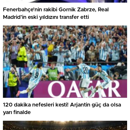
Fenerbahçe’nin rakibi Gornik Zabrze, Real
Madrid’in eski yıldızını transfer etti
120 dakika nefesleri kesti! Arjantin güç da olsa
yarı finalde