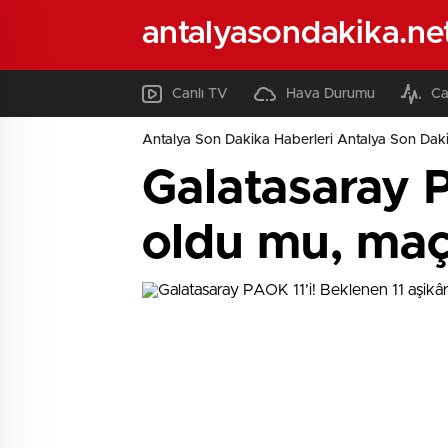
antalyasondakika.ne
Canlı TV
Hava Durumu
Ca
Antalya Son Dakika Haberleri Antalya Son Daki
Galatasaray P
oldu mu, maç 