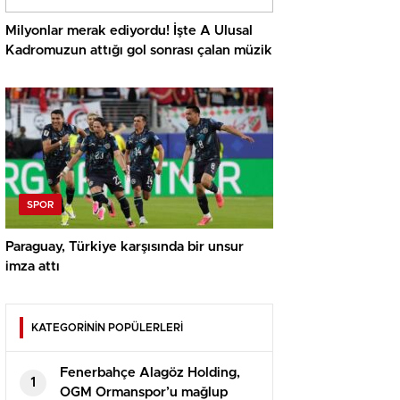
Milyonlar merak ediyordu! İşte A Ulusal
Kadromuzun attığı gol sonrası çalan müzik
SPOR
Paraguay, Türkiye karşısında bir unsur
imza attı
KATEGORİNİN POPÜLERLERİ
Fenerbahçe Alagöz Holding,
1
OGM Ormanspor’u mağlup