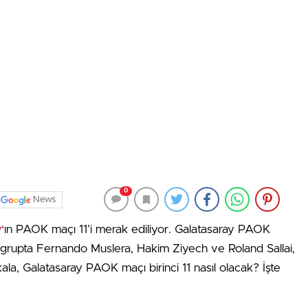
0
News
y
‘ın PAOK maçı 11’i merak ediliyor. Galatasaray PAOK
ı grupta Fernando Muslera, Hakim Ziyech ve Roland Sallai,
 Galatasaray PAOK maçı birinci 11 nasıl olacak? İşte