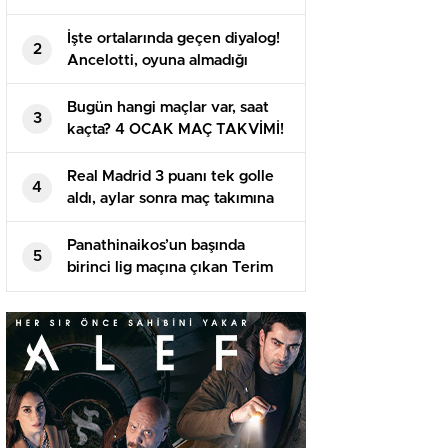
ederek finale yükseldi
İşte ortalarında geçen diyalog!
2
Ancelotti, oyuna almadığı
Arda’yı maç sonu soyunma
odasına çekti
Bugün hangi maçlar var, saat
3
kaçta? 4 OCAK MAÇ TAKVİMİ!
Bu akşam maç var mı?
Real Madrid 3 puanı tek golle
4
aldı, aylar sonra maç takımına
giren Arda tekrar talih
bulamadı
Panathinaikos’un başında
5
birinci lig maçına çıkan Terim
alandan 2-0’lık galibiyetle
ayrıldı