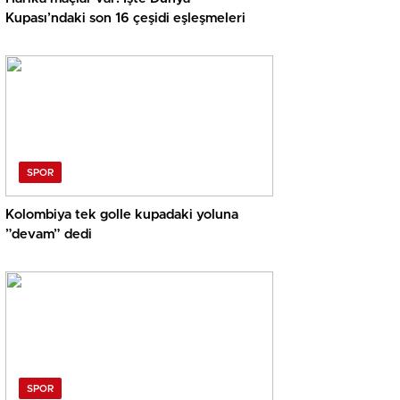
Kupası’ndaki son 16 çeşidi eşleşmeleri
SPOR
Kolombiya tek golle kupadaki yoluna
”devam” dedi
SPOR