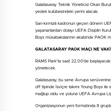
Galatasaray Teknik Yöneticisi Okan Bur
yedek kulübesindeki yerini alacak.
Sarı-kırmızılı kadronun geçen dönem UEF
yaşananlardan dolayı UEFA Disiplin Kuru
Boys müsabakalarının akabinde PAOK maç
GALATASARAY PAOK MAÇI NE VAKİ
RAMS Park’ta saat 22.00’de başlayacak
yönetecek.
Galatasaray, bu sene Avrupa serüvenine 
off tipinde İsviçre takımı Young Boys ile eş
mağlup oldu ve yoluna UEFA Avrupa Lig
Organizasyonun yeni formatında 8 grupla