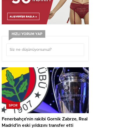
HIZLI YORUM YAP
SPOR
Fenerbahçe’nin rakibi Gornik Zabrze, Real
Madrid’in eski yıldızını transfer etti