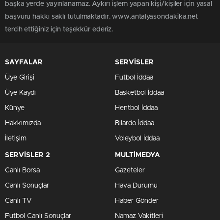
başka yerde yayınlanamaz. Aykırı işlem yapan kişi/kişiler için yasal
başvuru hakkı saklı tutulmaktadır. www.antalyasondakika.net
tercih ettiğiniz için teşekkür ederiz.
SAYFALAR
SERVİSLER
Üye Girişi
Futbol İddaa
Üye Kaydı
Basketbol İddaa
Künye
Hentbol İddaa
Hakkımızda
Bilardo İddaa
İletişim
Voleybol İddaa
SERVİSLER 2
MULTİMEDYA
Canlı Borsa
Gazeteler
Canlı Sonuçlar
Hava Durumu
Canlı TV
Haber Gönder
Futbol Canlı Sonuçlar
Namaz Vakitleri