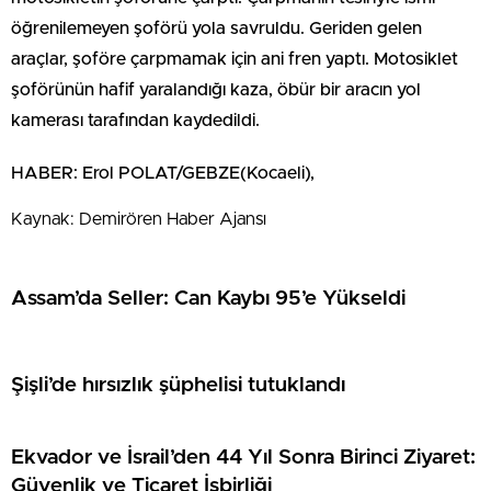
öğrenilemeyen şoförü yola savruldu. Geriden gelen
araçlar, şoföre çarpmamak için ani fren yaptı. Motosiklet
şoförünün hafif yaralandığı kaza, öbür bir aracın yol
kamerası tarafından kaydedildi.
HABER: Erol POLAT/GEBZE(Kocaeli),
Kaynak: Demirören Haber Ajansı
Assam’da Seller: Can Kaybı 95’e Yükseldi
Şişli’de hırsızlık şüphelisi tutuklandı
Ekvador ve İsrail’den 44 Yıl Sonra Birinci Ziyaret:
Güvenlik ve Ticaret İşbirliği