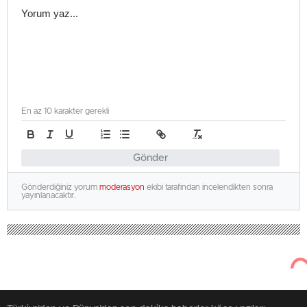
En az 10 karakter gerekli
Gönder
Gönderdiğiniz yorum
moderasyon
ekibi tarafından incelendikten sonra
yayınlanacaktır.