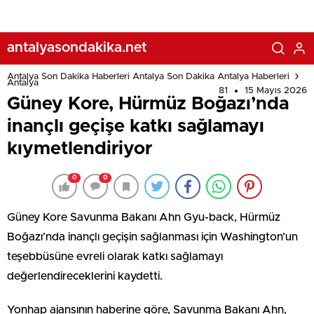
antalyasondakika.net
Antalya Son Dakika Haberleri Antalya Son Dakika Antalya Haberleri
Antalya
81
15 Mayıs 2026
Güney Kore, Hürmüz Boğazı’nda
inançlı geçişe katkı sağlamayı
kıymetlendiriyor
0
0
Güney Kore Savunma Bakanı Ahn Gyu-back, Hürmüz
Boğazı’nda inançlı geçişin sağlanması için Washington’un
teşebbüsüne evreli olarak katkı sağlamayı
değerlendireceklerini kaydetti.
Yonhap ajansının haberine göre, Savunma Bakanı Ahn,