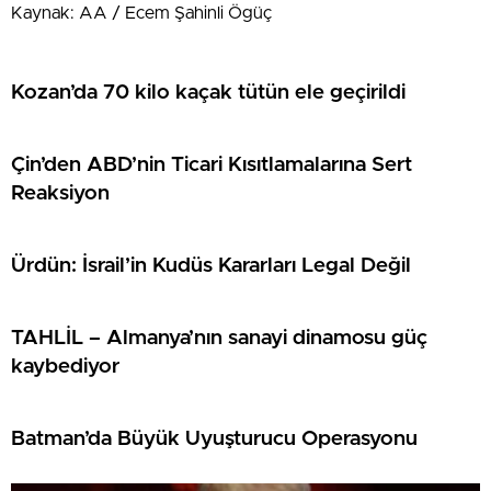
Kaynak: AA / Ecem Şahinli Ögüç
Kozan’da 70 kilo kaçak tütün ele geçirildi
Çin’den ABD’nin Ticari Kısıtlamalarına Sert
Reaksiyon
Ürdün: İsrail’in Kudüs Kararları Legal Değil
TAHLİL – Almanya’nın sanayi dinamosu güç
kaybediyor
Batman’da Büyük Uyuşturucu Operasyonu