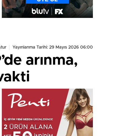
tur
Yayınlanma Tarihi: 29 Mayıs 2026 06:00
’de arınma,
vakti