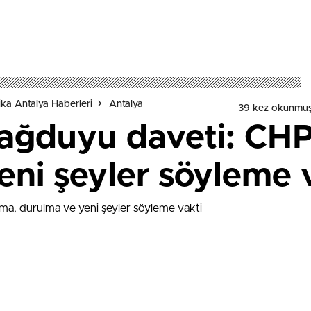
ka Antalya Haberleri
Antalya
39 kez okunmuş
sağduyu daveti: CHP
eni şeyler söyleme 