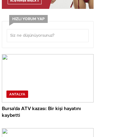
HIZLI YORUM YAP
ANTALYA
Bursa’da ATV kazası: Bir kişi hayatını
kaybetti