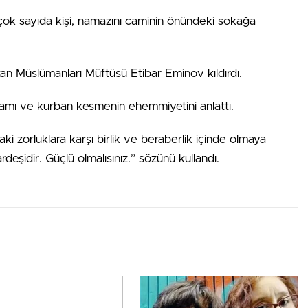
ok sayıda kişi, namazını caminin önündeki sokağa
n Müslümanları Müftüsü Etibar Eminov kıldırdı.
mı ve kurban kesmenin ehemmiyetini anlattı.
 zorluklara karşı birlik ve beraberlik içinde olmaya
şidir. Güçlü olmalısınız.” sözünü kullandı.