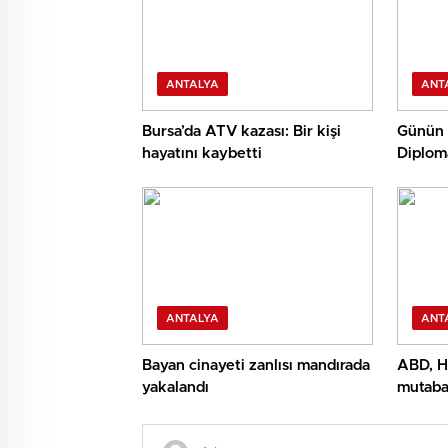
ANTALYA
ANT
Bursa’da ATV kazası: Bir kişi
Günün
hayatını kaybetti
Diploma
ANTALYA
ANT
Bayan cinayeti zanlısı mandırada
ABD, Hü
yakalandı
mutaba
yapılm