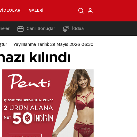
VIDEOLAR
GALERI
neler
Canlı Sonuçlar
İddaa
ştur
Yayınlanma Tarihi: 29 Mayıs 2026 06:30
zı kılındı