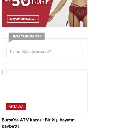
HIZLI YORUM YAP
ANTALYA
Bursa’da ATV kazası: Bir kişi hayatını
kaybetti