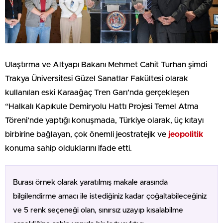
Ulaştırma ve Altyapı Bakanı Mehmet Cahit Turhan şimdi
Trakya Üniversitesi Güzel Sanatlar Fakültesi olarak
kullanılan eski Karaağaç Tren Garı’nda gerçekleşen
“Halkalı Kapıkule Demiryolu Hattı Projesi Temel Atma
Töreni’nde yaptığı konuşmada, Türkiye olarak, üç kıtayı
birbirine bağlayan, çok önemli jeostratejik ve
jeopolitik
konuma sahip olduklarını ifade etti.
Burası örnek olarak yaratılmış makale arasında
bilgilendirme amacı ile istediğiniz kadar çoğaltabileceğiniz
ve 5 renk seçeneği olan, sınırsız uzayıp kısalabilme