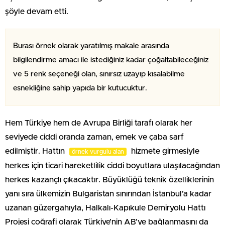
şöyle devam etti.
Burası örnek olarak yaratılmış makale arasında
bilgilendirme amacı ile istediğiniz kadar çoğaltabileceğiniz
ve 5 renk seçeneği olan, sınırsız uzayıp kısalabilme
esnekliğine sahip yapıda bir kutucuktur.
Hem Türkiye hem de Avrupa Birliği tarafı olarak her
seviyede ciddi oranda zaman, emek ve çaba sarf
edilmiştir. Hattın
hizmete girmesiyle
örnek vurgulu alan
herkes için ticari hareketlilik ciddi boyutlara ulaşılacağından
herkes kazançlı çıkacaktır. Büyüklüğü teknik özelliklerinin
yanı sıra ülkemizin Bulgaristan sınırından İstanbul’a kadar
uzanan güzergahıyla, Halkalı-Kapıkule Demiryolu Hattı
Projesi coğrafi olarak Türkiye’nin AB’ye bağlanmasını da