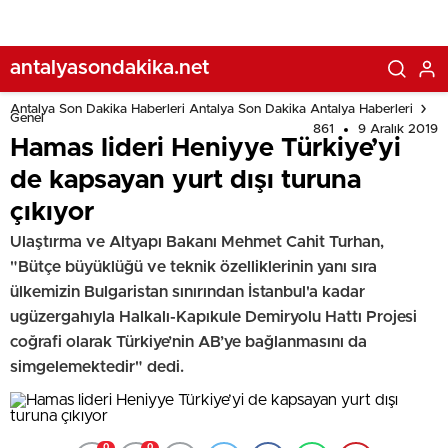
antalyasondakika.net
Antalya Son Dakika Haberleri Antalya Son Dakika Antalya Haberleri
Genel
861
9 Aralık 2019
Hamas lideri Heniyye Türkiye’yi
de kapsayan yurt dışı turuna
çıkıyor
Ulaştırma ve Altyapı Bakanı Mehmet Cahit Turhan,
"Bütçe büyüklüğü ve teknik özelliklerinin yanı sıra
ülkemizin Bulgaristan sınırından İstanbul'a kadar
ugüzergahıyla Halkalı-Kapıkule Demiryolu Hattı Projesi
coğrafi olarak Türkiye’nin AB’ye bağlanmasını da
simgelemektedir" dedi.
0
0