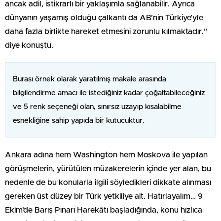
ancak adil, istikrarlı bir yaklaşımla sağlanabilir. Ayrıca
dünyanın yaşamış olduğu çalkantı da AB’nin Türkiye’yle
daha fazla birlikte hareket etmesini zorunlu kılmaktadır.”
diye konuştu.
Burası örnek olarak yaratılmış makale arasında
bilgilendirme amacı ile istediğiniz kadar çoğaltabileceğiniz
ve 5 renk seçeneği olan, sınırsız uzayıp kısalabilme
esnekliğine sahip yapıda bir kutucuktur.
Ankara adına hem Washington hem Moskova ile yapılan
görüşmelerin, yürütülen müzakerelerin içinde yer alan, bu
nedenle de bu konularla ilgili söyledikleri dikkate alınması
gereken üst düzey bir Türk yetkiliye ait. Hatırlayalım… 9
Ekim’de Barış Pınarı Harekâtı başladığında, konu hızlıca