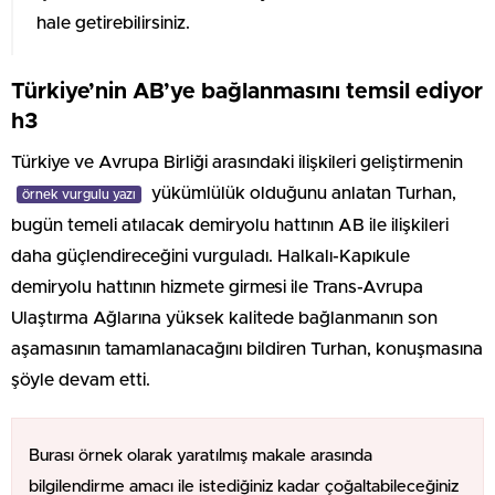
hale getirebilirsiniz.
Türkiye’nin AB’ye bağlanmasını temsil ediyor
h3
Türkiye ve Avrupa Birliği arasındaki ilişkileri geliştirmenin
yükümlülük olduğunu anlatan Turhan,
örnek vurgulu yazı
bugün temeli atılacak demiryolu hattının AB ile ilişkileri
daha güçlendireceğini vurguladı. Halkalı-Kapıkule
demiryolu hattının hizmete girmesi ile Trans-Avrupa
Ulaştırma Ağlarına yüksek kalitede bağlanmanın son
aşamasının tamamlanacağını bildiren Turhan, konuşmasına
şöyle devam etti.
Burası örnek olarak yaratılmış makale arasında
bilgilendirme amacı ile istediğiniz kadar çoğaltabileceğiniz