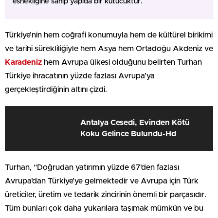
esnekliğine sahip yapıda bir kutucuktur.
Türkiye’nin hem coğrafi konumuyla hem de kültürel birikimi
ve tarihi sürekliliğiyle hem Asya hem Ortadoğu Akdeniz ve
Karadeniz
hem Avrupa ülkesi olduğunu belirten Turhan
Türkiye ihracatının yüzde fazlası Avrupa’ya
gerçekleştirdiğinin altını çizdi.
Antalya Cesedi, Evinden Kötü
Koku Gelince Bulundu-Hd
Turhan, “Doğrudan yatırımın yüzde 67’den fazlası
Avrupa’dan Türkiye’ye gelmektedir ve Avrupa için Türk
üreticiler, üretim ve tedarik zincirinin önemli bir parçasıdır.
Tüm bunları çok daha yukarılara taşımak mümkün ve bu