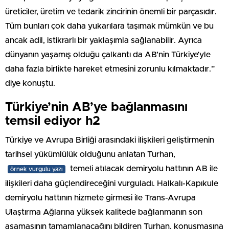
üreticiler, üretim ve tedarik zincirinin önemli bir parçasıdır.
Tüm bunları çok daha yukarılara taşımak mümkün ve bu
ancak adil, istikrarlı bir yaklaşımla sağlanabilir. Ayrıca
dünyanın yaşamış olduğu çalkantı da AB’nin Türkiye’yle
daha fazla birlikte hareket etmesini zorunlu kılmaktadır.”
diye konuştu.
Türkiye’nin AB’ye bağlanmasını
temsil ediyor h2
Türkiye ve Avrupa Birliği arasındaki ilişkileri geliştirmenin
tarihsel yükümlülük olduğunu anlatan Turhan,
temeli atılacak demiryolu hattının AB ile
örnek vurgulu yazı
ilişkileri daha güçlendireceğini vurguladı. Halkalı-Kapıkule
demiryolu hattının hizmete girmesi ile Trans-Avrupa
Ulaştırma Ağlarına yüksek kalitede bağlanmanın son
aşamasının tamamlanacağını bildiren Turhan, konuşmasına