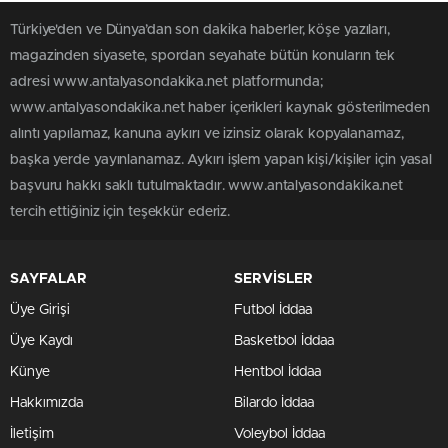
Türkiye'den ve Dünya’dan son dakika haberler, köşe yazıları,
magazinden siyasete, spordan seyahate bütün konuların tek
adresi www.antalyasondakika.net platformunda;
www.antalyasondakika.net haber içerikleri kaynak gösterilmeden
alıntı yapılamaz, kanuna aykırı ve izinsiz olarak kopyalanamaz,
başka yerde yayınlanamaz. Aykırı işlem yapan kişi/kişiler için yasal
başvuru hakkı saklı tutulmaktadır. www.antalyasondakika.net
tercih ettiğiniz için teşekkür ederiz.
SAYFALAR
SERVİSLER
Üye Girişi
Futbol İddaa
Üye Kaydı
Basketbol İddaa
Künye
Hentbol İddaa
Hakkımızda
Bilardo İddaa
İletişim
Voleybol İddaa