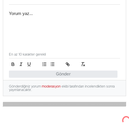
En az 10 karakter gerekli
Gönder
Gönderdiğiniz yorum
moderasyon
ekibi tarafından incelendikten sonra
yayınlanacaktır.