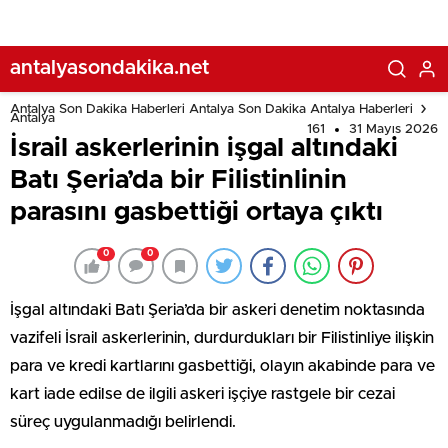
antalyasondakika.net
Antalya Son Dakika Haberleri Antalya Son Dakika Antalya Haberleri
Antalya
161
31 Mayıs 2026
İsrail askerlerinin işgal altındaki
Batı Şeria’da bir Filistinlinin
parasını gasbettiği ortaya çıktı
0
0
İşgal altındaki Batı Şeria’da bir askeri denetim noktasında
vazifeli İsrail askerlerinin, durdurdukları bir Filistinliye ilişkin
para ve kredi kartlarını gasbettiği, olayın akabinde para ve
kart iade edilse de ilgili askeri işçiye rastgele bir cezai
süreç uygulanmadığı belirlendi.