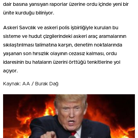
dair basına yansıyan raporlar üzerine ordu içinde yeni bir
ünite kurduğu biliniyor.
Askeri Savcılık ve askeri polis işbirliğiyle kurulan bu
sisteme ve hudut çizgilerindeki askeri araç aramalarının
sıkılaştırılması talimatına karşın, denetim noktalarında
yaşanan son hırsızlık olayının cezasız kalması, ordu
idaresinin bu hataların üzerini örttüğü tenkitlerine yol
açıyor.
Kaynak: AA / Burak Dağ