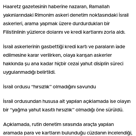
Haaretz gazetesinin haberine nazaran, Ramallah
yakınlarındaki Rimonim askeri denetim noktasındaki İsrail
askerleri, arama yapmak üzere durdurdukları bir
Filistinlinin yüzlerce dolarını ve kredi kartlarını zorla aldı.
İsrail askerlerinin gasbettiği kredi kartı ve paraların iade
edilmesine karar verilirken, olaya karışan askerler
hakkında şu ana kadar hiçbir cezai yahut disiplin süreci
uygulanmadığı belirtildi.
İsrail ordusu “hırsızlık” olmadığını savundu
İsrail ordusundan hususa ait yapılan açıklamada ise olayın
bir “yağma yahut kasıtlı hırsızlık” olmadığı öne sürüldü.
Açıklamada, rutin denetim sırasında araçta yapılan
aramada para ve kartların bulunduğu cüzdanın incelendiği,