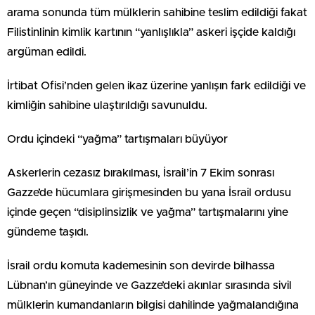
arama sonunda tüm mülklerin sahibine teslim edildiği fakat
Filistinlinin kimlik kartının “yanlışlıkla” askeri işçide kaldığı
argüman edildi.
İrtibat Ofisi’nden gelen ikaz üzerine yanlışın fark edildiği ve
kimliğin sahibine ulaştırıldığı savunuldu.
Ordu içindeki “yağma” tartışmaları büyüyor
Askerlerin cezasız bırakılması, İsrail’in 7 Ekim sonrası
Gazze’de hücumlara girişmesinden bu yana İsrail ordusu
içinde geçen “disiplinsizlik ve yağma” tartışmalarını yine
gündeme taşıdı.
İsrail ordu komuta kademesinin son devirde bilhassa
Lübnan’ın güneyinde ve Gazze’deki akınlar sırasında sivil
mülklerin kumandanların bilgisi dahilinde yağmalandığına