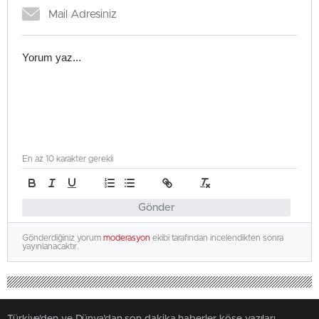
En az 10 karakter gerekli
Gönder
Gönderdiğiniz yorum
moderasyon
ekibi tarafından incelendikten sonra
yayınlanacaktır.