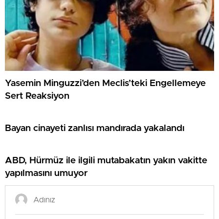
Yasemin Minguzzi’den Meclis’teki Engellemeye
Sert Reaksiyon
Bayan cinayeti zanlısı mandırada yakalandı
ABD, Hürmüz ile ilgili mutabakatın yakın vakitte
yapılmasını umuyor