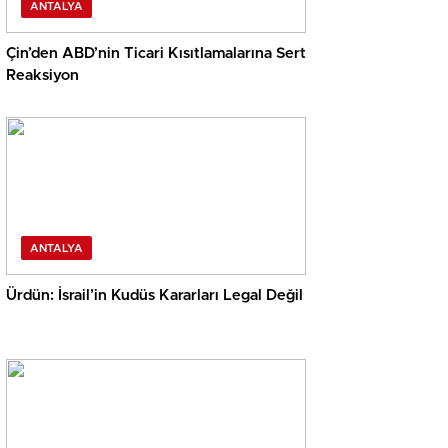
ANTALYA
Çin’den ABD’nin Ticari Kısıtlamalarına Sert
Reaksiyon
ANTALYA
Ürdün: İsrail’in Kudüs Kararları Legal Değil