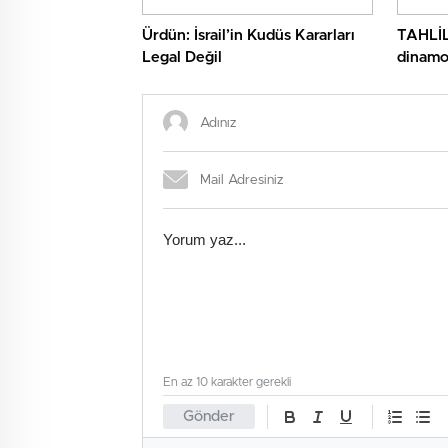
Ürdün: İsrail’in Kudüs Kararları
TAHLİL
Legal Değil
dinamo
En az 10 karakter gerekli
Gönder