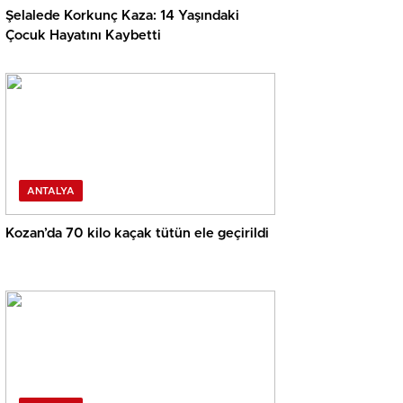
Şelalede Korkunç Kaza: 14 Yaşındaki
Çocuk Hayatını Kaybetti
ANTALYA
Kozan’da 70 kilo kaçak tütün ele geçirildi