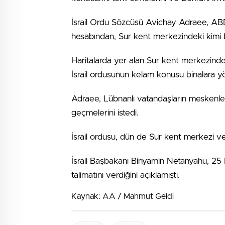
İsrail Ordu Sözcüsü Avichay Adraee, ABD
hesabından, Sur kent merkezindeki kimi bina
Haritalarda yer alan Sur kent merkezindek
İsrail ordusunun kelam konusu binalara yö
Adraee, Lübnanlı vatandaşların meskenler
geçmelerini istedi.
İsrail ordusu, dün de Sur kent merkezi ve 
İsrail Başbakanı Binyamin Netanyahu, 25 M
talimatını verdiğini açıklamıştı.
Kaynak: AA / Mahmut Geldi