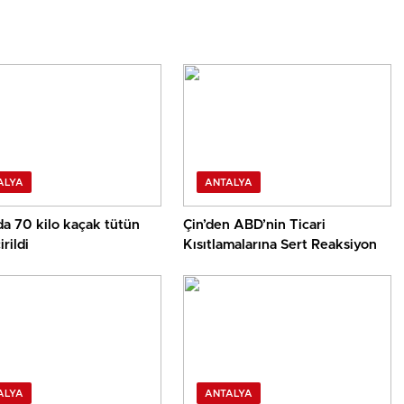
ALYA
ANTALYA
da 70 kilo kaçak tütün
Çin’den ABD’nin Ticari
rildi
Kısıtlamalarına Sert Reaksiyon
ALYA
ANTALYA