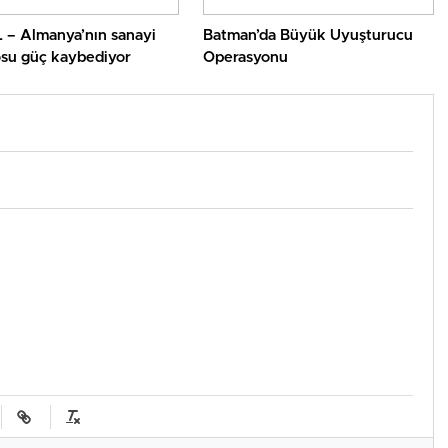
 – Almanya’nın sanayi
Batman’da Büyük Uyuşturucu
su güç kaybediyor
Operasyonu