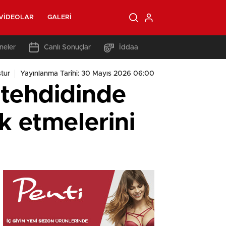
VIDEOLAR
GALERI
neler
Canlı Sonuçlar
İddaa
tur
Yayınlanma Tarihi: 30 Mayıs 2026 06:00
n tehdidinde
k etmelerini