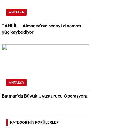
ANTALYA
TAHLİL – Almanya’nın sanayi dinamosu
güç kaybediyor
ANTALYA
Batman’da Büyük Uyuşturucu Operasyonu
KATEGORİNİN POPÜLERLERİ