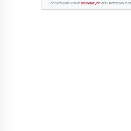
Gönderdiğiniz yorum
moderasyon
ekibi tarafından inc