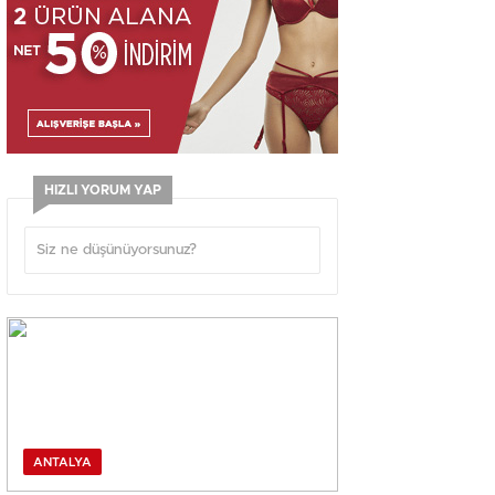
HIZLI YORUM YAP
ANTALYA