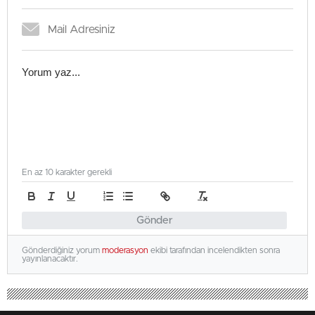
En az 10 karakter gerekli
Gönder
Gönderdiğiniz yorum
moderasyon
ekibi tarafından incelendikten sonra
yayınlanacaktır.