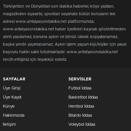
Türkiye'den ve Dünya’dan son dakika haberler, köşe yazıları,
magazinden siyasete, spordan seyahate bütün konuların tek
adresi www.antalyasondakika.net platformunda;
www.antalyasondakika.net haber içerikleri kaynak gösterilmeden
alıntı yapılamaz, kanuna aykırı ve izinsiz olarak kopyalanamaz,
başka yerde yayınlanamaz. Aykırı işlem yapan kişi/kişiler için yasal
başvuru hakkı saklı tutulmaktadır. www.antalyasondakika.net
tercih ettiğiniz için teşekkür ederiz.
SAYFALAR
SERVİSLER
Üye Girişi
Futbol İddaa
Üye Kaydı
Basketbol İddaa
Künye
Hentbol İddaa
Hakkımızda
Bilardo İddaa
İletişim
Voleybol İddaa