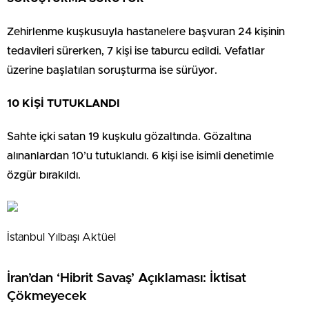
Zehirlenme kuşkusuyla hastanelere başvuran 24 kişinin
tedavileri sürerken, 7 kişi ise taburcu edildi. Vefatlar
üzerine başlatılan soruşturma ise sürüyor.
10 KİŞİ TUTUKLANDI
Sahte içki satan 19 kuşkulu gözaltında. Gözaltına
alınanlardan 10’u tutuklandı. 6 kişi ise isimli denetimle
özgür bırakıldı.
İstanbul Yılbaşı Aktüel
İran’dan ‘Hibrit Savaş’ Açıklaması: İktisat
Çökmeyecek