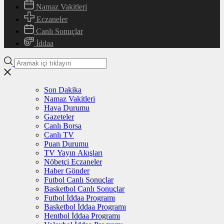
Namaz Vakitleri
Eczaneler
Canlı Sonuçlar
İddaa
Son Dakika
Namaz Vakitleri
Hava Durumu
Gazeteler
Canlı Borsa
Canlı TV
Puan Durumu
TV Yayın Akışları
Nöbetçi Eczaneler
Haber Gönder
Futbol Canlı Sonuçlar
Basketbol Canlı Sonuçlar
Futbol İddaa Programı
Basketbol İddaa Programı
Hentbol İddaa Programı