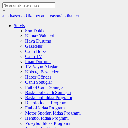
antalyasondakika.net
antalyasondakika.net
Servis
Son Dakika
Namaz Vakitleri
Hava Durumu
Gazeteler
Canlı Borsa
Canlı TV
Puan Durumu
TV Yayın Akışları
Nöbetçi Eczaneler
Haber Gönder
Canlı Sonuçlar
Futbol Canlı Sonuçlar
Basketbol Canlı Sonuçlar
Basketbol İddaa Programı
Bilardo İddaa Programı
Futbol İddaa Programı
Motor Sporları İddaa Programı
Hentbol İddaa Programı
Voleybol İddaa Programı