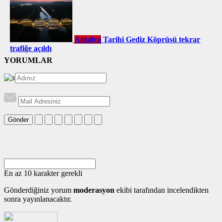
Antalya
Tarihi Gediz Köprüsü tekrar
trafiğe açıldı
YORUMLAR
Gönder
En az 10 karakter gerekli
Gönderdiğiniz yorum
moderasyon
ekibi tarafından incelendikten
sonra yayınlanacaktır.