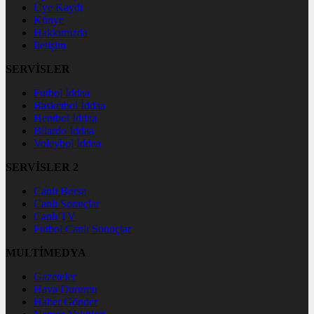
Üye Kaydı
Künye
Hakkımızda
İletişim
SERVİSLER
Futbol İddaa
Basketbol İddaa
Hentbol İddaa
Bilardo İddaa
Voleybol İddaa
SERVİSLER 2
Canlı Borsa
Canlı Sonuçlar
Canlı TV
Futbol Canlı Sonuçlar
MULTİMEDYA
Gazeteler
Hava Durumu
Haber Gönder