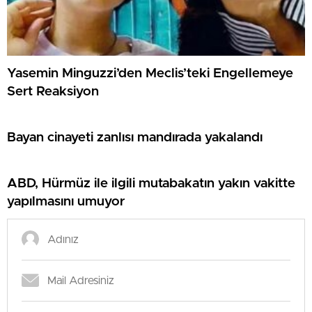
Yasemin Minguzzi’den Meclis’teki Engellemeye
Sert Reaksiyon
Bayan cinayeti zanlısı mandırada yakalandı
ABD, Hürmüz ile ilgili mutabakatın yakın vakitte
yapılmasını umuyor