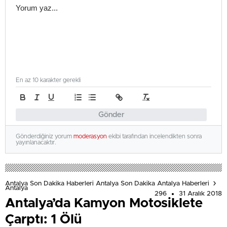
En az 10 karakter gerekli
Gönder
Gönderdiğiniz yorum
moderasyon
ekibi tarafından incelendikten sonra
yayınlanacaktır.
Antalya Son Dakika Haberleri Antalya Son Dakika Antalya Haberleri
Antalya
296
31 Aralık 2018
Antalya’da Kamyon Motosiklete
Çarptı: 1 Ölü