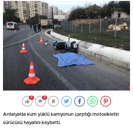
0
0
Antalya’da kum yüklü kamyonun çarptığı motosikletin
sürücüsü hayatını kaybetti.