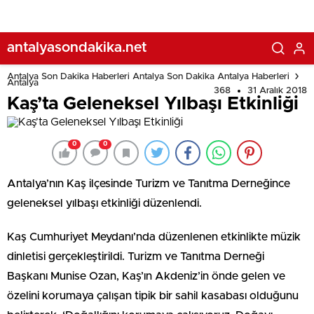
antalyasondakika.net
Antalya Son Dakika Haberleri Antalya Son Dakika Antalya Haberleri
Antalya
368
31 Aralık 2018
Kaş’ta Geleneksel Yılbaşı Etkinliği
0
0
Antalya’nın Kaş ilçesinde Turizm ve Tanıtma Derneğince
geleneksel yılbaşı etkinliği düzenlendi.
Kaş Cumhuriyet Meydanı’nda düzenlenen etkinlikte müzik
dinletisi gerçekleştirildi. Turizm ve Tanıtma Derneği
Başkanı Munise Ozan, Kaş’ın Akdeniz’in önde gelen ve
özelini korumaya çalışan tipik bir sahil kasabası olduğunu