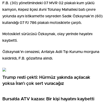
F.B. (30) yönetimindeki 07 MVR 02 plakalı kum yüklü
kamyon, Kepez ilçesi Avni Tolunay Mahallesi batı çevre
yolunda aynı istikamette seyreden Sadık Özkaynak’ın (60)
kullandığı 07 FJ 786 plakalı motosiklete çarptı.
Motosiklet sürücüsü Özkaynak, olay yerinde hayatını
kaybetti.
Özkaynak’ın cenazesi, Antalya Adli Tıp Kurumu morguna
kaldırıldı, F.B. gözaltına alındı.
Trump resti çekti: Hürmüz yakında açılacak
yoksa İran’ı çok sert vuracağız
Bursa’da ATV kazası: Bir kişi hayatını kaybetti