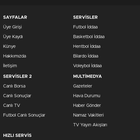
SAYFALAR
SERVİSLER
Üye Girişi
Futbol İddaa
Üye Kaydı
Basketbol İddaa
Künye
Hentbol İddaa
Hakkımızda
Bilardo İddaa
İletişim
Voleybol İddaa
SERVİSLER 2
MULTİMEDYA
Canlı Borsa
Gazeteler
Canlı Sonuçlar
Hava Durumu
Canlı TV
Haber Gönder
Futbol Canlı Sonuçlar
Namaz Vakitleri
TV Yayın Akışları
HIZLI SERVİS