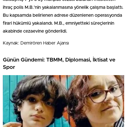
ihraç polis M.B.’nin yakalanmasına yönelik çalışma başlattı.
Bu kapsamda belirlenen adrese düzenlenen operasyonda
firari hükümlü yakalandı. M.B., emniyetteki süreçlerinin
akabinde cezaevine gönderildi.
Kaynak: Demirören Haber Ajansı
Günün Gündemi: TBMM, Diplomasi, İktisat ve
Spor