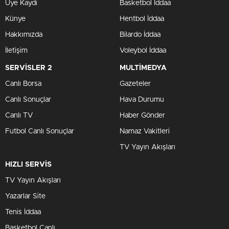
Üye Kaydı
Basketbol İddaa
Künye
Hentbol İddaa
Hakkımızda
Bilardo İddaa
İletişim
Voleybol İddaa
SERVİSLER 2
MULTİMEDYA
Canlı Borsa
Gazeteler
Canlı Sonuçlar
Hava Durumu
Canlı TV
Haber Gönder
Futbol Canlı Sonuçlar
Namaz Vakitleri
TV Yayın Akışları
HIZLI SERVİS
TV Yayın Akışları
Yazarlar Site
Tenis İddaa
Basketbol Canlı