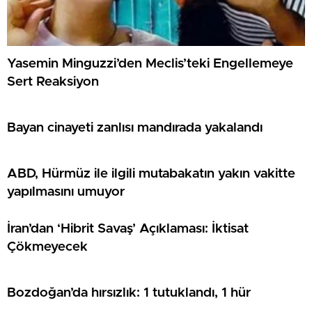
Yasemin Minguzzi’den Meclis’teki Engellemeye
Sert Reaksiyon
Bayan cinayeti zanlısı mandırada yakalandı
ABD, Hürmüz ile ilgili mutabakatın yakın vakitte
yapılmasını umuyor
İran’dan ‘Hibrit Savaş’ Açıklaması: İktisat
Çökmeyecek
Bozdoğan’da hırsızlık: 1 tutuklandı, 1 hür