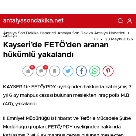
antalyasondakika.net
Antalya Son Dakika Haberleri Antalya Son Dakika Antalya Haberleri
Antalya
73
23 Mayıs 2026
Kayseri’de FETÖ’den aranan
hükümlü yakalandı
0
0
KAYSERİ’de FETÖ/PDY üyeliğinden hakkında katılaşmış 7
yıl 6 ay mahpus cezası bulunan meslekten ihraç polis M.B.
(40), yakalandı.
İl Emniyet Müdürlüğü İstihbarat ve Terörle Mücadele Şube
Müdürlüğü grupları, FETÖ/PDY üyeliğinden hakkında
katılaşmış 7 yıl 6 ay mahpus cezası bulunan meslekten