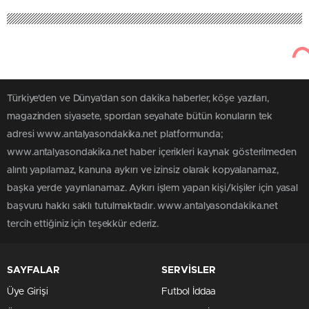
Türkiye'den ve Dünya’dan son dakika haberler, köşe yazıları,
magazinden siyasete, spordan seyahate bütün konuların tek
adresi www.antalyasondakika.net platformunda;
www.antalyasondakika.net haber içerikleri kaynak gösterilmeden
alıntı yapılamaz, kanuna aykırı ve izinsiz olarak kopyalanamaz,
başka yerde yayınlanamaz. Aykırı işlem yapan kişi/kişiler için yasal
başvuru hakkı saklı tutulmaktadır. www.antalyasondakika.net
tercih ettiğiniz için teşekkür ederiz.
SAYFALAR
SERVİSLER
Üye Girişi
Futbol İddaa