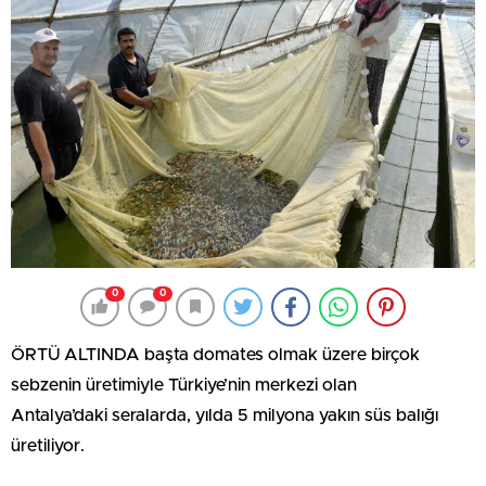
0
0
ÖRTÜ ALTINDA başta domates olmak üzere birçok
sebzenin üretimiyle Türkiye’nin merkezi olan
Antalya’daki seralarda, yılda 5 milyona yakın süs balığı
üretiliyor.