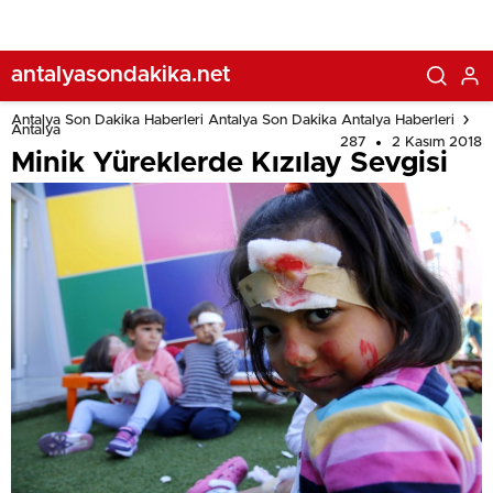
antalyasondakika.net
Antalya Son Dakika Haberleri Antalya Son Dakika Antalya Haberleri
Antalya
287
2 Kasım 2018
Minik Yüreklerde Kızılay Sevgisi