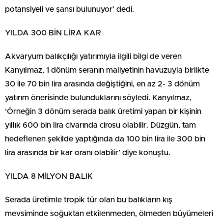
potansiyeli ve şansı bulunuyor’ dedi.
YILDA 300 BİN LİRA KAR
Akvaryum balıkçılığı yatırımıyla ilgili bilgi de veren
Kanyılmaz, 1 dönüm seranın maliyetinin havuzuyla birlikte
30 ile 70 bin lira arasında değiştiğini, en az 2- 3 dönüm
yatırım önerisinde bulunduklarını söyledi. Kanyılmaz,
‘Örneğin 3 dönüm serada balık üretimi yapan bir kişinin
yıllık 600 bin lira civarında cirosu olabilir. Düzgün, tam
hedeflenen şekilde yaptığında da 100 bin lira ile 300 bin
lira arasında bir kar oranı olabilir’ diye konuştu.
YILDA 8 MİLYON BALIK
Serada üretimle tropik tür olan bu balıkların kış
mevsiminde soğuktan etkilenmeden, ölmeden büyümeleri