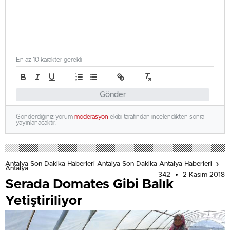
En az 10 karakter gerekli
Gönder
Gönderdiğiniz yorum
moderasyon
ekibi tarafından incelendikten sonra
yayınlanacaktır.
Antalya Son Dakika Haberleri Antalya Son Dakika Antalya Haberleri
Antalya
342
2 Kasım 2018
Serada Domates Gibi Balık
Yetiştiriliyor