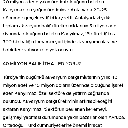
20 milyon adede yakın üretimi olduğunu belirten
Kanyılmaz, en yoğun üretiminse Antalya’da 20-25
dönümde gerçekleştiğini kaydetti. Antalya’daki yıllık
toplam akvaryum balığı üretim miktarının 5 milyon adet
civarında olduğunu belirten Kanyılmaz, ‘Biz ürettiğimiz
700 bin balığın tamamını yurtiçinde akvaryumculara ve
hobicilere satıyoruz’ diye konuştu.
40 MİLYON BALIK İTHAL EDİYORUZ
Türkiye’nin bugünkü akvaryum balığı miktarının yıllık 40
milyon adet ve 10 milyon doların üzerinde olduğuna işaret
eden Kanyılmaz, özel sektöre de yatırım çağrısında
bulundu. Akvaryum balığı üretiminin artırılabileceğini
aktaran Kanyılmaz, ‘Sektörün beklenen ilerlemeyi,
gelişmeyi yapması durumunda yakın pazarlar olan Avrupa,
Ortadoğu, Türki cumhuriyetlerine önemli ihracat