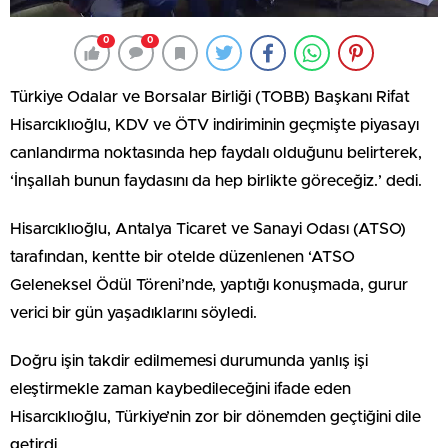
0
0
Türkiye Odalar ve Borsalar Birliği (TOBB) Başkanı Rifat
Hisarcıklıoğlu, KDV ve ÖTV indiriminin geçmişte piyasayı
canlandırma noktasında hep faydalı olduğunu belirterek,
‘İnşallah bunun faydasını da hep birlikte göreceğiz.’ dedi.
Hisarcıklıoğlu, Antalya Ticaret ve Sanayi Odası (ATSO)
tarafından, kentte bir otelde düzenlenen ‘ATSO
Geleneksel Ödül Töreni’nde, yaptığı konuşmada, gurur
verici bir gün yaşadıklarını söyledi.
Doğru işin takdir edilmemesi durumunda yanlış işi
eleştirmekle zaman kaybedileceğini ifade eden
Hisarcıklıoğlu, Türkiye’nin zor bir dönemden geçtiğini dile
getirdi.