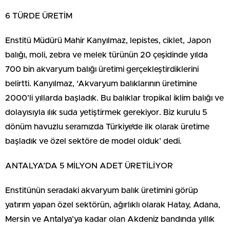
6 TÜRDE ÜRETİM
Enstitü Müdürü Mahir Kanyılmaz, lepistes, ciklet, Japon
balığı, moli, zebra ve melek türünün 20 çeşidinde yılda
700 bin akvaryum balığı üretimi gerçekleştirdiklerini
belirtti. Kanyılmaz, ‘Akvaryum balıklarının üretimine
2000’li yıllarda başladık. Bu balıklar tropikal iklim balığı ve
dolayısıyla ılık suda yetiştirmek gerekiyor. Biz kurulu 5
dönüm havuzlu seramızda Türkiye’de ilk olarak üretime
başladık ve özel sektöre de model olduk’ dedi.
ANTALYA’DA 5 MİLYON ADET ÜRETİLİYOR
Enstitünün seradaki akvaryum balık üretimini görüp
yatırım yapan özel sektörün, ağırlıklı olarak Hatay, Adana,
Mersin ve Antalya’ya kadar olan Akdeniz bandında yıllık