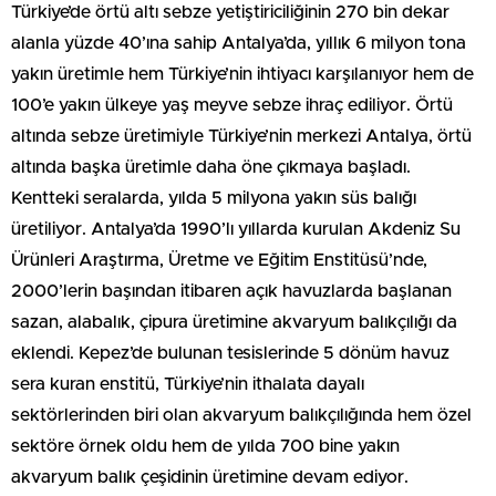
Türkiye’de örtü altı sebze yetiştiriciliğinin 270 bin dekar
alanla yüzde 40’ına sahip Antalya’da, yıllık 6 milyon tona
yakın üretimle hem Türkiye’nin ihtiyacı karşılanıyor hem de
100’e yakın ülkeye yaş meyve sebze ihraç ediliyor. Örtü
altında sebze üretimiyle Türkiye’nin merkezi Antalya, örtü
altında başka üretimle daha öne çıkmaya başladı.
Kentteki seralarda, yılda 5 milyona yakın süs balığı
üretiliyor. Antalya’da 1990’lı yıllarda kurulan Akdeniz Su
Ürünleri Araştırma, Üretme ve Eğitim Enstitüsü’nde,
2000’lerin başından itibaren açık havuzlarda başlanan
sazan, alabalık, çipura üretimine akvaryum balıkçılığı da
eklendi. Kepez’de bulunan tesislerinde 5 dönüm havuz
sera kuran enstitü, Türkiye’nin ithalata dayalı
sektörlerinden biri olan akvaryum balıkçılığında hem özel
sektöre örnek oldu hem de yılda 700 bine yakın
akvaryum balık çeşidinin üretimine devam ediyor.