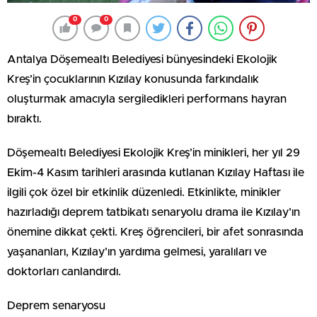
0
0
Antalya Döşemealtı Belediyesi bünyesindeki Ekolojik
Kreş’in çocuklarının Kızılay konusunda farkındalık
oluşturmak amacıyla sergiledikleri performans hayran
bıraktı.
Döşemealtı Belediyesi Ekolojik Kreş’in minikleri, her yıl 29
Ekim-4 Kasım tarihleri arasında kutlanan Kızılay Haftası ile
ilgili çok özel bir etkinlik düzenledi. Etkinlikte, minikler
hazırladığı deprem tatbikatı senaryolu drama ile Kızılay’ın
önemine dikkat çekti. Kreş öğrencileri, bir afet sonrasında
yaşananları, Kızılay’ın yardıma gelmesi, yaralıları ve
doktorları canlandırdı.
Deprem senaryosu