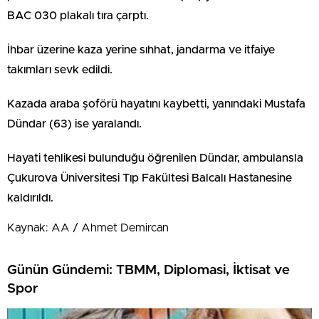
BAC 030 plakalı tıra çarptı.
İhbar üzerine kaza yerine sıhhat, jandarma ve itfaiye
takımları sevk edildi.
Kazada araba şoförü hayatını kaybetti, yanındaki Mustafa
Dündar (63) ise yaralandı.
Hayati tehlikesi bulunduğu öğrenilen Dündar, ambulansla
Çukurova Üniversitesi Tıp Fakültesi Balcalı Hastanesine
kaldırıldı.
Kaynak: AA / Ahmet Demircan
Günün Gündemi: TBMM, Diplomasi, İktisat ve
Spor