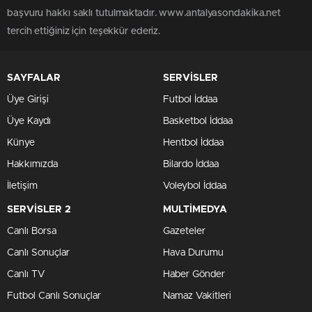
başvuru hakkı saklı tutulmaktadır. www.antalyasondakika.net
tercih ettiğiniz için teşekkür ederiz.
SAYFALAR
SERVİSLER
Üye Girişi
Futbol İddaa
Üye Kaydı
Basketbol İddaa
Künye
Hentbol İddaa
Hakkımızda
Bilardo İddaa
İletişim
Voleybol İddaa
SERVİSLER 2
MULTİMEDYA
Canlı Borsa
Gazeteler
Canlı Sonuçlar
Hava Durumu
Canlı TV
Haber Gönder
Futbol Canlı Sonuçlar
Namaz Vakitleri