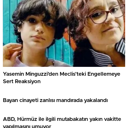
Yasemin Minguzzi’den Meclis’teki Engellemeye
Sert Reaksiyon
Bayan cinayeti zanlısı mandırada yakalandı
ABD, Hürmüz ile ilgili mutabakatın yakın vakitte
yapılmasını umuyor