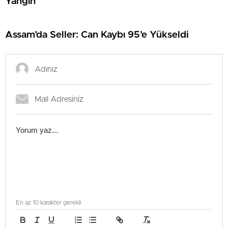
Yangın
Assam’da Seller: Can Kaybı 95’e Yükseldi
En az 10 karakter gerekli