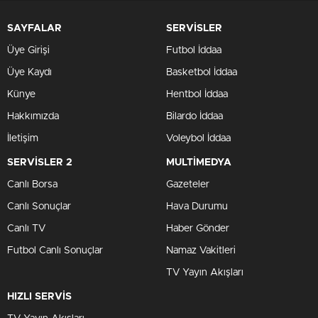
SAYFALAR
SERVİSLER
Üye Girişi
Futbol İddaa
Üye Kaydı
Basketbol İddaa
Künye
Hentbol İddaa
Hakkımızda
Bilardo İddaa
İletişim
Voleybol İddaa
SERVİSLER 2
MULTİMEDYA
Canlı Borsa
Gazeteler
Canlı Sonuçlar
Hava Durumu
Canlı TV
Haber Gönder
Futbol Canlı Sonuçlar
Namaz Vakitleri
TV Yayın Akışları
HIZLI SERVİS