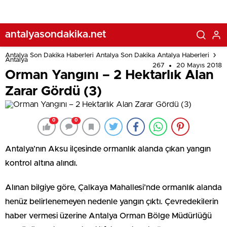
antalyasondakika.net
Antalya Son Dakika Haberleri Antalya Son Dakika Antalya Haberleri
Antalya
267
20 Mayıs 2018
Orman Yangını – 2 Hektarlık Alan
Zarar Gördü (3)
0
0
Antalya’nın Aksu ilçesinde ormanlık alanda çıkan yangın
kontrol altına alındı.
Alınan bilgiye göre, Çalkaya Mahallesi’nde ormanlık alanda
henüz belirlenemeyen nedenle yangın çıktı. Çevredekilerin
haber vermesi üzerine Antalya Orman Bölge Müdürlüğü