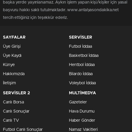
başka yerde yayınlanamaz. Aykırı işlem yapan kişi/kişiler için yasal
başvuru hakkı saklı tutulmaktadır. www.antalyasondakika.net
tercih ettiğiniz için teşekkür ederiz.
SAYFALAR
SERVİSLER
Üye Girişi
Futbol İddaa
Üye Kaydı
Basketbol İddaa
Künye
Hentbol İddaa
Hakkımızda
Bilardo İddaa
İletişim
Voleybol İddaa
SERVİSLER 2
MULTİMEDYA
Canlı Borsa
Gazeteler
Canlı Sonuçlar
Hava Durumu
Canlı TV
Haber Gönder
Futbol Canlı Sonuçlar
Namaz Vakitleri