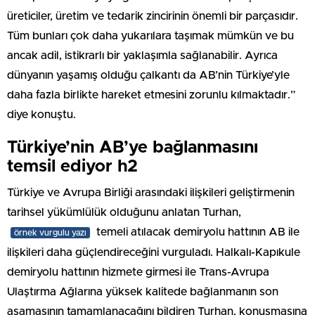
üreticiler, üretim ve tedarik zincirinin önemli bir parçasıdır.
Tüm bunları çok daha yukarılara taşımak mümkün ve bu
ancak adil, istikrarlı bir yaklaşımla sağlanabilir. Ayrıca
dünyanın yaşamış olduğu çalkantı da AB’nin Türkiye’yle
daha fazla birlikte hareket etmesini zorunlu kılmaktadır.”
diye konuştu.
Türkiye’nin AB’ye bağlanmasını
temsil ediyor h2
Türkiye ve Avrupa Birliği arasındaki ilişkileri geliştirmenin
tarihsel yükümlülük olduğunu anlatan Turhan,
temeli atılacak demiryolu hattının AB ile
örnek vurgulu yazı
ilişkileri daha güçlendireceğini vurguladı. Halkalı-Kapıkule
demiryolu hattının hizmete girmesi ile Trans-Avrupa
Ulaştırma Ağlarına yüksek kalitede bağlanmanın son
aşamasının tamamlanacağını bildiren Turhan, konuşmasına