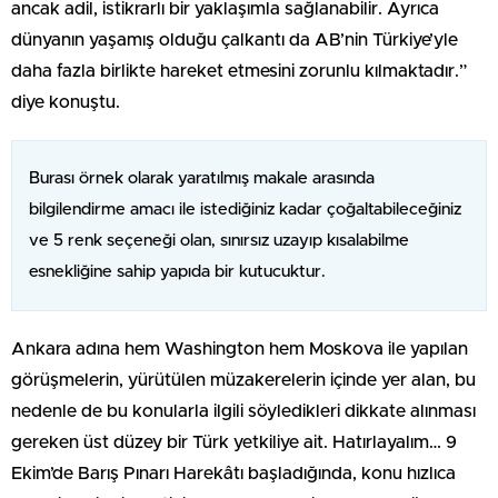
ancak adil, istikrarlı bir yaklaşımla sağlanabilir. Ayrıca
dünyanın yaşamış olduğu çalkantı da AB’nin Türkiye’yle
daha fazla birlikte hareket etmesini zorunlu kılmaktadır.”
diye konuştu.
Burası örnek olarak yaratılmış makale arasında
bilgilendirme amacı ile istediğiniz kadar çoğaltabileceğiniz
ve 5 renk seçeneği olan, sınırsız uzayıp kısalabilme
esnekliğine sahip yapıda bir kutucuktur.
Ankara adına hem Washington hem Moskova ile yapılan
görüşmelerin, yürütülen müzakerelerin içinde yer alan, bu
nedenle de bu konularla ilgili söyledikleri dikkate alınması
gereken üst düzey bir Türk yetkiliye ait. Hatırlayalım… 9
Ekim’de Barış Pınarı Harekâtı başladığında, konu hızlıca