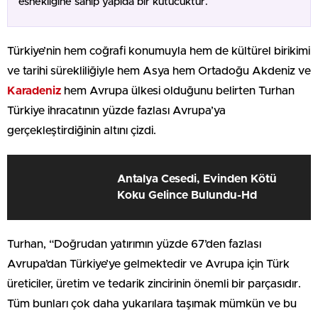
esnekliğine sahip yapıda bir kutucuktur.
Türkiye’nin hem coğrafi konumuyla hem de kültürel birikimi
ve tarihi sürekliliğiyle hem Asya hem Ortadoğu Akdeniz ve
Karadeniz
hem Avrupa ülkesi olduğunu belirten Turhan
Türkiye ihracatının yüzde fazlası Avrupa’ya
gerçekleştirdiğinin altını çizdi.
Antalya Cesedi, Evinden Kötü
Koku Gelince Bulundu-Hd
Turhan, “Doğrudan yatırımın yüzde 67’den fazlası
Avrupa’dan Türkiye’ye gelmektedir ve Avrupa için Türk
üreticiler, üretim ve tedarik zincirinin önemli bir parçasıdır.
Tüm bunları çok daha yukarılara taşımak mümkün ve bu