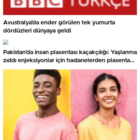
Avustralya’da ender görülen tek yumurta
dördüzleri dünyaya geldi
Pakistan’da insan plasentası kaçakçılığı: Yaşlanma
zıddı enjeksiyonlar için hastanelerden plasenta
çalan şebekeye soruşturma