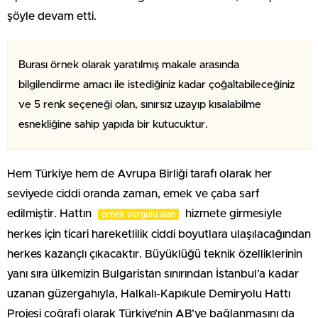
şöyle devam etti.
Burası örnek olarak yaratılmış makale arasında
bilgilendirme amacı ile istediğiniz kadar çoğaltabileceğiniz
ve 5 renk seçeneği olan, sınırsız uzayıp kısalabilme
esnekliğine sahip yapıda bir kutucuktur.
Hem Türkiye hem de Avrupa Birliği tarafı olarak her
seviyede ciddi oranda zaman, emek ve çaba sarf
edilmiştir. Hattın
hizmete girmesiyle
örnek vurgulu alan
herkes için ticari hareketlilik ciddi boyutlara ulaşılacağından
herkes kazançlı çıkacaktır. Büyüklüğü teknik özelliklerinin
yanı sıra ülkemizin Bulgaristan sınırından İstanbul’a kadar
uzanan güzergahıyla, Halkalı-Kapıkule Demiryolu Hattı
Projesi coğrafi olarak Türkiye’nin AB’ye bağlanmasını da