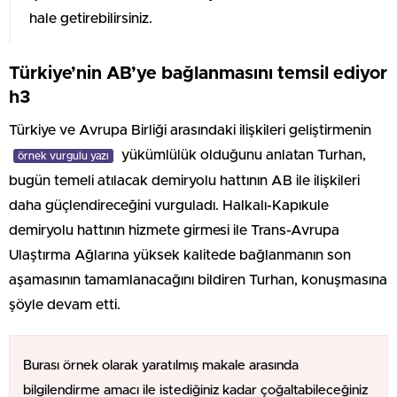
hale getirebilirsiniz.
Türkiye’nin AB’ye bağlanmasını temsil ediyor
h3
Türkiye ve Avrupa Birliği arasındaki ilişkileri geliştirmenin
yükümlülük olduğunu anlatan Turhan,
örnek vurgulu yazı
bugün temeli atılacak demiryolu hattının AB ile ilişkileri
daha güçlendireceğini vurguladı. Halkalı-Kapıkule
demiryolu hattının hizmete girmesi ile Trans-Avrupa
Ulaştırma Ağlarına yüksek kalitede bağlanmanın son
aşamasının tamamlanacağını bildiren Turhan, konuşmasına
şöyle devam etti.
Burası örnek olarak yaratılmış makale arasında
bilgilendirme amacı ile istediğiniz kadar çoğaltabileceğiniz