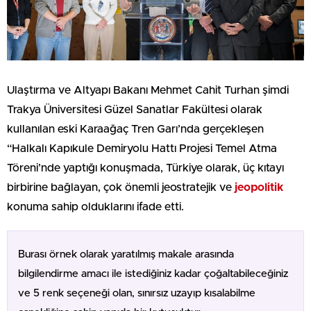
Ulaştırma ve Altyapı Bakanı Mehmet Cahit Turhan şimdi
Trakya Üniversitesi Güzel Sanatlar Fakültesi olarak
kullanılan eski Karaağaç Tren Garı’nda gerçekleşen
“Halkalı Kapıkule Demiryolu Hattı Projesi Temel Atma
Töreni’nde yaptığı konuşmada, Türkiye olarak, üç kıtayı
birbirine bağlayan, çok önemli jeostratejik ve
jeopolitik
konuma sahip olduklarını ifade etti.
Burası örnek olarak yaratılmış makale arasında
bilgilendirme amacı ile istediğiniz kadar çoğaltabileceğiniz
ve 5 renk seçeneği olan, sınırsız uzayıp kısalabilme