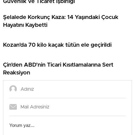
Güvenlik ve Ticaret İşbirliği
Şelalede Korkunç Kaza: 14 Yaşındaki Çocuk
Hayatını Kaybetti
Kozan’da 70 kilo kaçak tütün ele geçirildi
Çin’den ABD’nin Ticari Kısıtlamalarına Sert
Reaksiyon