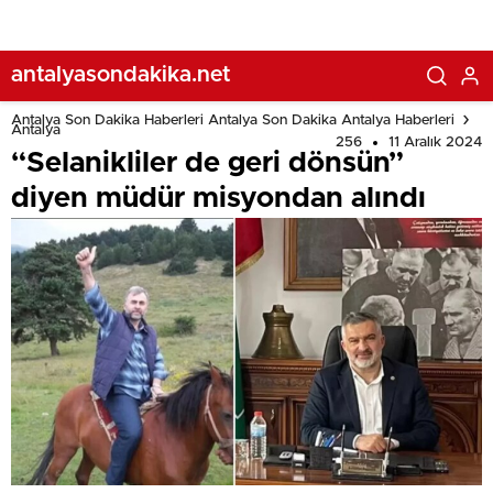
antalyasondakika.net
Antalya Son Dakika Haberleri Antalya Son Dakika Antalya Haberleri
Antalya
256
11 Aralık 2024
“Selanikliler de geri dönsün”
diyen müdür misyondan alındı