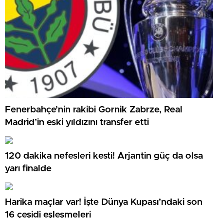
Fenerbahçe’nin rakibi Gornik Zabrze, Real
Madrid’in eski yıldızını transfer etti
120 dakika nefesleri kesti! Arjantin güç da olsa
yarı finalde
Harika maçlar var! İşte Dünya Kupası’ndaki son
16 çeşidi eşleşmeleri