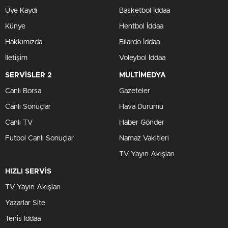
Üye Kaydı
Basketbol İddaa
Künye
Hentbol İddaa
Hakkımızda
Bilardo İddaa
İletişim
Voleybol İddaa
SERVİSLER 2
MULTİMEDYA
Canlı Borsa
Gazeteler
Canlı Sonuçlar
Hava Durumu
Canlı TV
Haber Gönder
Futbol Canlı Sonuçlar
Namaz Vakitleri
TV Yayın Akışları
HIZLI SERVİS
TV Yayın Akışları
Yazarlar Site
Tenis İddaa