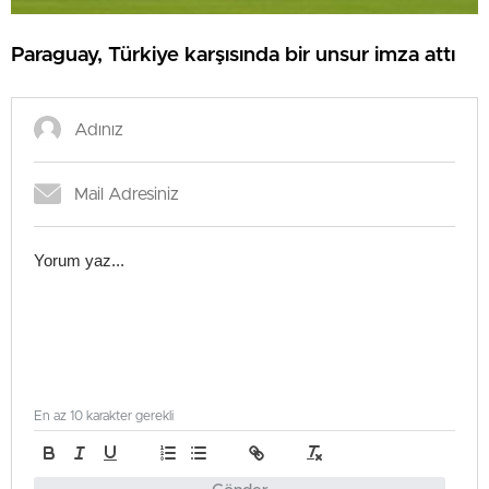
Paraguay, Türkiye karşısında bir unsur imza attı
En az 10 karakter gerekli