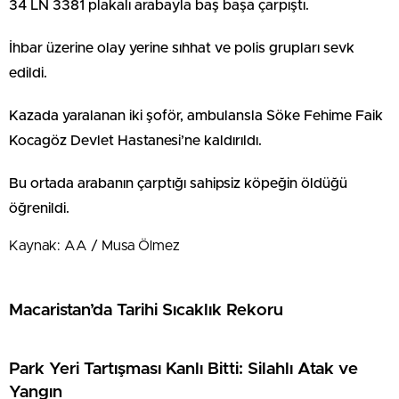
34 LN 3381 plakalı arabayla baş başa çarpıştı.
İhbar üzerine olay yerine sıhhat ve polis grupları sevk
edildi.
Kazada yaralanan iki şoför, ambulansla Söke Fehime Faik
Kocagöz Devlet Hastanesi’ne kaldırıldı.
Bu ortada arabanın çarptığı sahipsiz köpeğin öldüğü
öğrenildi.
Kaynak: AA / Musa Ölmez
Macaristan’da Tarihi Sıcaklık Rekoru
Park Yeri Tartışması Kanlı Bitti: Silahlı Atak ve
Yangın