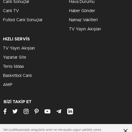
Canlı Sonuçlar
Hava Durumu
Canlı TV
Haber Gönder
Futbol Canlı Sonuçlar
Namaz Vakitleri
TV Yayın Akışları
HIZLI SERVİS
TV Yayın Akışları
Yazarlar Site
Tenis İddaa
Basketbol Canlı
AMP
BİZİ TAKİP ET
Veri politikasındaki amaçlarla sınırlı ve mevzuata uygun şekilde çerez
www.antalyasondakika.net