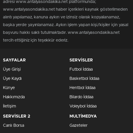
adresi www.antalyasondakika.net platformunda;
www.antalyasondakika.net haber içerikleri kaynak gösterilmeden
alıntı yapılamaz, kanuna aykırı ve izinsiz olarak kopyalanamaz,
başka yerde yayınlanamaz. Aykırı işlem yapan kişi/kişiler için yasal
başvuru hakkı saklı tutulmaktadır. www.antalyasondakika.net
tercih ettiğiniz için teşekkür ederiz.
SAYFALAR
SERVİSLER
Üye Girişi
Futbol İddaa
Üye Kaydı
Basketbol İddaa
Künye
Hentbol İddaa
Hakkımızda
Bilardo İddaa
İletişim
Voleybol İddaa
SERVİSLER 2
MULTİMEDYA
Canlı Borsa
Gazeteler