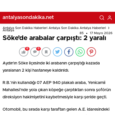
antalyasondakika.net
Antalya Son Dakika Haberleri Antalya Son Dakika Antalya Haberleri
Antalya
85
17 Mayıs 2026
Söke’de arabalar çarpıştı: 2 yaralı
0
0
Aydın’ın Söke ilçesinde iki arabanın çarpıştığı kazada
yaralanan 2 kişi hastaneye kaldırıldı.
R.B.’nin kullandığı 07 AEP 940 plakalı araba, Yenicamii
Mahallesi’nde yola çıkan köpeğe çarptıktan sonra şoförün
direksiyon hakimiyetini kaybetmesiyle karşı şeride geçti.
Otomobil, bu sırada karşı taraftan gelen A.E. idaresindeki