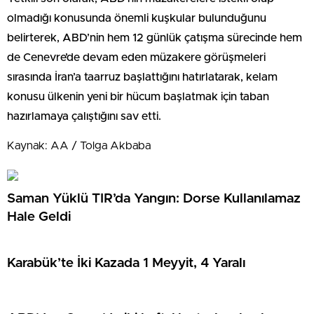
olmadığı konusunda önemli kuşkular bulunduğunu
belirterek, ABD’nin hem 12 günlük çatışma sürecinde hem
de Cenevre’de devam eden müzakere görüşmeleri
sırasında İran’a taarruz başlattığını hatırlatarak, kelam
konusu ülkenin yeni bir hücum başlatmak için taban
hazırlamaya çalıştığını sav etti.
Kaynak: AA / Tolga Akbaba
Saman Yüklü TIR’da Yangın: Dorse Kullanılamaz
Hale Geldi
Karabük’te İki Kazada 1 Meyyit, 4 Yaralı