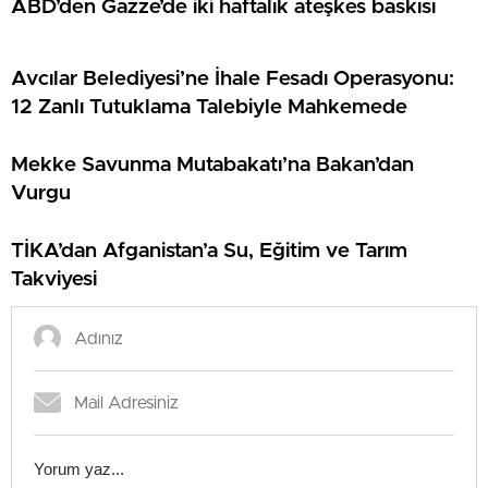
ABD’den Gazze’de iki haftalık ateşkes baskısı
Avcılar Belediyesi’ne İhale Fesadı Operasyonu:
12 Zanlı Tutuklama Talebiyle Mahkemede
Mekke Savunma Mutabakatı’na Bakan’dan
Vurgu
TİKA’dan Afganistan’a Su, Eğitim ve Tarım
Takviyesi