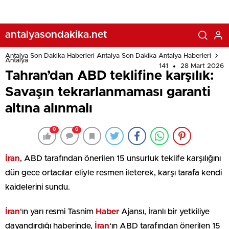
antalyasondakika.net
Antalya Son Dakika Haberleri Antalya Son Dakika Antalya Haberleri
Antalya
141
28 Mart 2026
Tahran’dan ABD teklifine karşılık:
Savaşın tekrarlanmaması garanti
altına alınmalı
0
0
İran
, ABD tarafından önerilen 15 unsurluk teklife karşılığını
dün gece ortacılar eliyle resmen ileterek, karşı tarafa kendi
kaidelerini sundu.
İran
‘ın yarı resmi Tasnim
Haber
Ajansı, İranlı bir yetkiliye
dayandırdığı haberinde,
İran
‘ın ABD tarafından önerilen 15