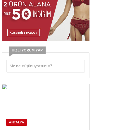
HIZLI YORUM YAP
ANTALYA