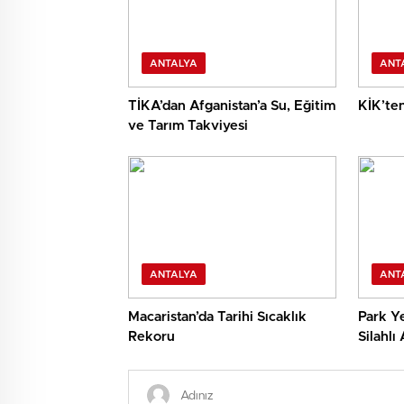
ANTALYA
ANT
TİKA’dan Afganistan’a Su, Eğitim
KİK’ten
ve Tarım Takviyesi
ANTALYA
ANT
Macaristan’da Tarihi Sıcaklık
Park Ye
Rekoru
Silahlı