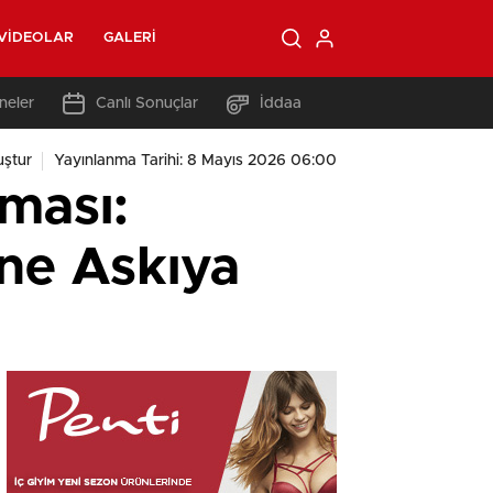
VIDEOLAR
GALERI
neler
Canlı Sonuçlar
İddaa
ştur
Yayınlanma Tarihi: 8 Mayıs 2026 06:00
ması:
ine Askıya