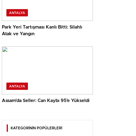
ANTALYA
Park Yeri Tartışması Kanlı Bitti: Silahlı
Atak ve Yangın
ANTALYA
Assam’da Seller: Can Kaybı 95’e Yükseldi
KATEGORİNİN POPÜLERLERİ