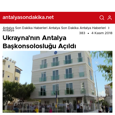
antalyasondakika.net
Antalya Son Dakika Haberleri Antalya Son Dakika Antalya Haberleri
Antalya
383
4 Kasım 2018
Ukrayna’nın Antalya
Başkonsolosluğu Açıldı