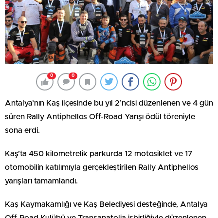
0
0
Antalya’nın Kaş ilçesinde bu yıl 2’ncisi düzenlenen ve 4 gün
süren Rally Antiphellos Off-Road Yarışı ödül töreniyle
sona erdi.
Kaş’ta 450 kilometrelik parkurda 12 motosiklet ve 17
otomobilin katılımıyla gerçekleştirilen Rally Antiphellos
yarışları tamamlandı.
Kaş Kaymakamlığı ve Kaş Belediyesi desteğinde, Antalya