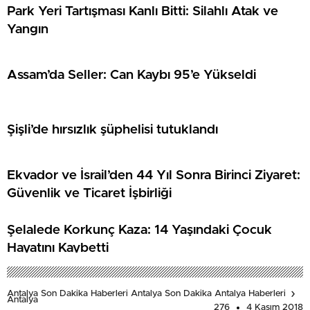
Park Yeri Tartışması Kanlı Bitti: Silahlı Atak ve
Yangın
Assam’da Seller: Can Kaybı 95’e Yükseldi
Şişli’de hırsızlık şüphelisi tutuklandı
Ekvador ve İsrail’den 44 Yıl Sonra Birinci Ziyaret:
Güvenlik ve Ticaret İşbirliği
Şelalede Korkunç Kaza: 14 Yaşındaki Çocuk
Hayatını Kaybetti
Antalya Son Dakika Haberleri Antalya Son Dakika Antalya Haberleri
Antalya
276
4 Kasım 2018