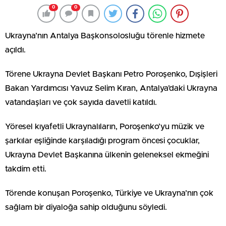
0
0
Ukrayna’nın Antalya Başkonsolosluğu törenle hizmete
açıldı.
Törene Ukrayna Devlet Başkanı Petro Poroşenko, Dışişleri
Bakan Yardımcısı Yavuz Selim Kıran, Antalya’daki Ukrayna
vatandaşları ve çok sayıda davetli katıldı.
Yöresel kıyafetli Ukraynalıların, Poroşenko’yu müzik ve
şarkılar eşliğinde karşıladığı program öncesi çocuklar,
Ukrayna Devlet Başkanına ülkenin geleneksel ekmeğini
takdim etti.
Törende konuşan Poroşenko, Türkiye ve Ukrayna’nın çok
sağlam bir diyaloğa sahip olduğunu söyledi.