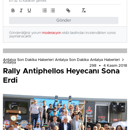
En az 10 karakter gerekli
Gönder
Gönderdiğiniz yorum
moderasyon
ekibi tarafından incelendikten sonra
yayınlanacaktır.
Antalya Son Dakika Haberleri Antalya Son Dakika Antalya Haberleri
Antalya
298
4 Kasım 2018
Rally Antiphellos Heyecanı Sona
Erdi