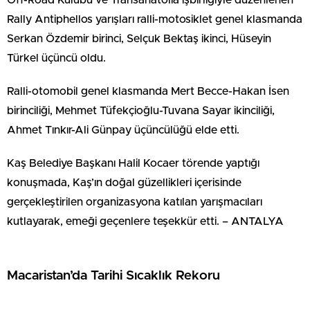
Off-Road Kulübü ve Transanatolia işbirliğiyle düzenlenen
Rally Antiphellos yarışları ralli-motosiklet genel klasmanda
Serkan Özdemir birinci, Selçuk Bektaş ikinci, Hüseyin
Türkel üçüncü oldu.
Ralli-otomobil genel klasmanda Mert Becce-Hakan İsen
birinciliği, Mehmet Tüfekçioğlu-Tuvana Sayar ikinciliği,
Ahmet Tınkır-Ali Günpay üçüncülüğü elde etti.
Kaş Belediye Başkanı Halil Kocaer törende yaptığı
konuşmada, Kaş’ın doğal güzellikleri içerisinde
gerçekleştirilen organizasyona katılan yarışmacıları
kutlayarak, emeği geçenlere teşekkür etti. – ANTALYA
Macaristan’da Tarihi Sıcaklık Rekoru