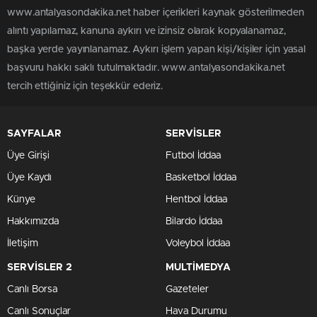
www.antalyasondakika.net haber içerikleri kaynak gösterilmeden
alıntı yapılamaz, kanuna aykırı ve izinsiz olarak kopyalanamaz,
başka yerde yayınlanamaz. Aykırı işlem yapan kişi/kişiler için yasal
başvuru hakkı saklı tutulmaktadır. www.antalyasondakika.net
tercih ettiğiniz için teşekkür ederiz.
SAYFALAR
SERVİSLER
Üye Girişi
Futbol İddaa
Üye Kaydı
Basketbol İddaa
Künye
Hentbol İddaa
Hakkımızda
Bilardo İddaa
İletişim
Voleybol İddaa
SERVİSLER 2
MULTİMEDYA
Canlı Borsa
Gazeteler
Canlı Sonuçlar
Hava Durumu