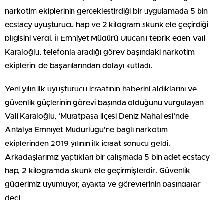
narkotim ekiplerinin gerçekleştirdiği bir uygulamada 5 bin
ecstacy uyuşturucu hap ve 2 kilogram skunk ele geçirdiği
bilgisini verdi. İl Emniyet Müdürü Ulucan’ı tebrik eden Vali
Karaloğlu, telefonla aradığı görev başındaki narkotim
ekiplerini de başarılarından dolayı kutladı.
Yeni yılın ilk uyuşturucu icraatının haberini aldıklarını ve
güvenlik güçlerinin görevi başında olduğunu vurgulayan
Vali Karaloğlu, ‘Muratpaşa ilçesi Deniz Mahallesi’nde
Antalya Emniyet Müdürlüğü’ne bağlı narkotim
ekiplerinden 2019 yılının ilk icraat sonucu geldi.
Arkadaşlarımız yaptıkları bir çalışmada 5 bin adet ecstacy
hap, 2 kilogramda skunk ele geçirmişlerdir. Güvenlik
güçlerimiz uyumuyor, ayakta ve görevlerinin başındalar’
dedi.