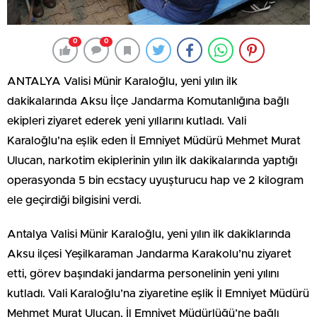
0
0
ANTALYA Valisi Münir Karaloğlu, yeni yılın ilk
dakikalarında Aksu İlçe Jandarma Komutanlığına bağlı
ekipleri ziyaret ederek yeni yıllarını kutladı. Vali
Karaloğlu’na eşlik eden İl Emniyet Müdürü Mehmet Murat
Ulucan, narkotim ekiplerinin yılın ilk dakikalarında yaptığı
operasyonda 5 bin ecstacy uyuşturucu hap ve 2 kilogram
ele geçirdiği bilgisini verdi.
Antalya Valisi Münir Karaloğlu, yeni yılın ilk dakiklarında
Aksu ilçesi Yeşilkaraman Jandarma Karakolu’nu ziyaret
etti, görev başındaki jandarma personelinin yeni yılını
kutladı. Vali Karaloğlu’na ziyaretine eşlik İl Emniyet Müdürü
Mehmet Murat Ulucan, İl Emniyet Müdürlüğü’ne bağlı