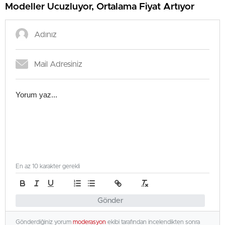
Modeller Ucuzluyor, Ortalama Fiyat Artıyor
En az 10 karakter gerekli
Gönder
Gönderdiğiniz yorum
moderasyon
ekibi tarafından incelendikten sonra