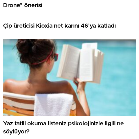
Drone” önerisi
Çip üreticisi Kioxia net karını 46’ya katladı
Yaz tatili okuma listeniz psikolojinizle ilgili ne
söylüyor?