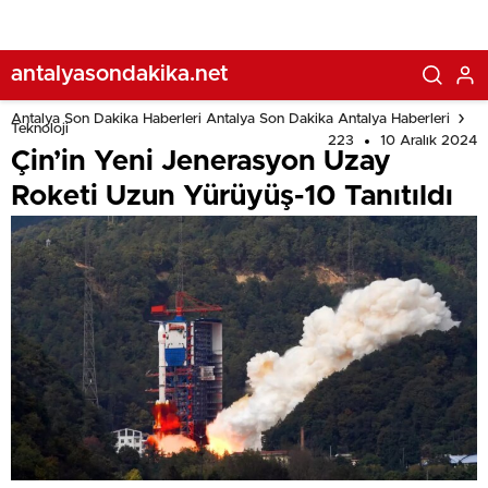
listesi değişti
antalyasondakika.net
Antalya Son Dakika Haberleri Antalya Son Dakika Antalya Haberleri
Teknoloji
223
10 Aralık 2024
Çin’in Yeni Jenerasyon Uzay
Roketi Uzun Yürüyüş-10 Tanıtıldı