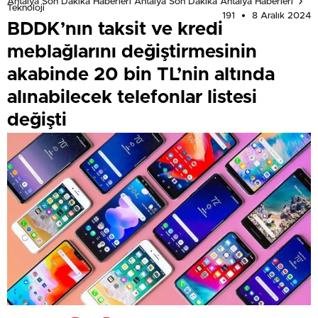
Antalya Son Dakika Haberleri Antalya Son Dakika Antalya Haberleri
Teknoloji
191
8 Aralık 2024
BDDK’nın taksit ve kredi
meblağlarını değiştirmesinin
akabinde 20 bin TL’nin altında
alınabilecek telefonlar listesi
değişti