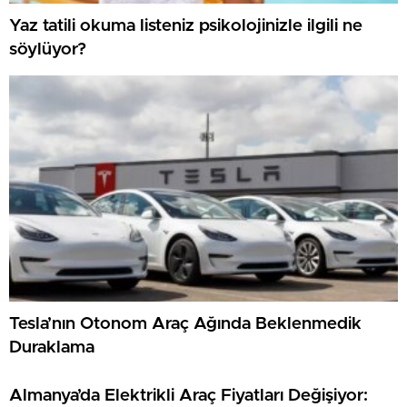
Yaz tatili okuma listeniz psikolojinizle ilgili ne
söylüyor?
Tesla’nın Otonom Araç Ağında Beklenmedik
Duraklama
Almanya’da Elektrikli Araç Fiyatları Değişiyor: