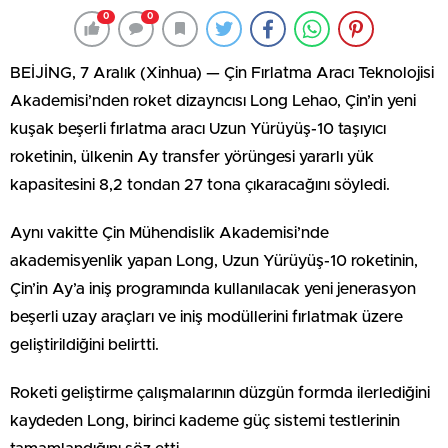
0
0
BEİJİNG, 7 Aralık (Xinhua) — Çin Fırlatma Aracı Teknolojisi
Akademisi’nden roket dizayncısı Long Lehao, Çin’in yeni
kuşak beşerli fırlatma aracı Uzun Yürüyüş-10 taşıyıcı
roketinin, ülkenin Ay transfer yörüngesi yararlı yük
kapasitesini 8,2 tondan 27 tona çıkaracağını söyledi.
Aynı vakitte Çin Mühendislik Akademisi’nde
akademisyenlik yapan Long, Uzun Yürüyüş-10 roketinin,
Çin’in Ay’a iniş programında kullanılacak yeni jenerasyon
beşerli uzay araçları ve iniş modüllerini fırlatmak üzere
geliştirildiğini belirtti.
Roketi geliştirme çalışmalarının düzgün formda ilerlediğini
kaydeden Long, birinci kademe güç sistemi testlerinin