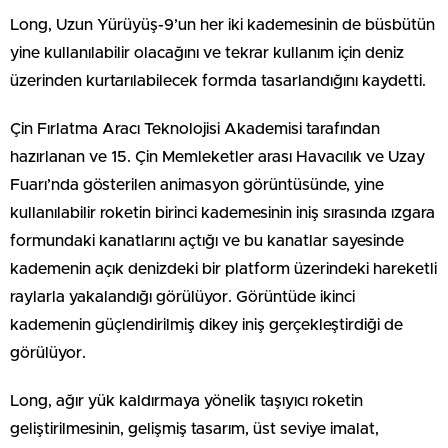
Long, Uzun Yürüyüş-9’un her iki kademesinin de büsbütün
yine kullanılabilir olacağını ve tekrar kullanım için deniz
üzerinden kurtarılabilecek formda tasarlandığını kaydetti.
Çin Fırlatma Aracı Teknolojisi Akademisi tarafından
hazırlanan ve 15. Çin Memleketler arası Havacılık ve Uzay
Fuarı’nda gösterilen animasyon görüntüsünde, yine
kullanılabilir roketin birinci kademesinin iniş sırasında ızgara
formundaki kanatlarını açtığı ve bu kanatlar sayesinde
kademenin açık denizdeki bir platform üzerindeki hareketli
raylarla yakalandığı görülüyor. Görüntüde ikinci
kademenin güçlendirilmiş dikey iniş gerçekleştirdiği de
görülüyor.
Long, ağır yük kaldırmaya yönelik taşıyıcı roketin
geliştirilmesinin, gelişmiş tasarım, üst seviye imalat,