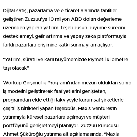
Dijital satış, pazarlama ve e-ticaret alanında tahliller
geliştiren Zuzzuu’ya 10 milyon ABD doları değerleme
üzerinden yapılan yatırım, teşebbüsün büyüme sürecini
desteklemeyi, gelir artırma ve yapay zeka platformuyla
farklı pazarlara erişimine katkı sunmayı amaçlıyor.
“Yatırım, süratli ve karlı büyümemizde kıymetli kilometre
taşı olacak”
Workup Girişimcilik Programı’ndan mezun olduktan sonra
iş modelini geliştirerek faaliyetlerini genişleten,
programdan elde ettiği takviyeyle kurumsal şirketlerle
çeşitli iş birlikleri yapan teşebbüs, Maxis Ventures’ın
yatırımıyla küresel pazarlara açılmayı ve müşteri
portföyünü genişletmeyi planlıyor. Zuzzuu kurucusu
Ahmet Şüküroğlu yatırıma ait açıklamasında, “Maxis