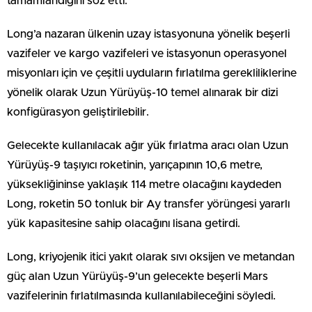
tamamlandığını söz etti.
Long’a nazaran ülkenin uzay istasyonuna yönelik beşerli
vazifeler ve kargo vazifeleri ve istasyonun operasyonel
misyonları için ve çeşitli uyduların fırlatılma gerekliliklerine
yönelik olarak Uzun Yürüyüş-10 temel alınarak bir dizi
konfigürasyon geliştirilebilir.
Gelecekte kullanılacak ağır yük fırlatma aracı olan Uzun
Yürüyüş-9 taşıyıcı roketinin, yarıçapının 10,6 metre,
yüksekliğininse yaklaşık 114 metre olacağını kaydeden
Long, roketin 50 tonluk bir Ay transfer yörüngesi yararlı
yük kapasitesine sahip olacağını lisana getirdi.
Long, kriyojenik itici yakıt olarak sıvı oksijen ve metandan
güç alan Uzun Yürüyüş-9’un gelecekte beşerli Mars
vazifelerinin fırlatılmasında kullanılabileceğini söyledi.