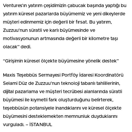
Ventures’ın yatırım çeşidimizin çabucak başında yaptığı bu
yatırım küresel pazarlarda büyümemiz ve yeni dikeylerde
müşteri edinmemiz için değerli bir fırsat. Bu yatırım,
Zuzzuu’nun süratli ve karlı büyümesinde ve
motivasyonunun artmasında değerli bir kilometre taşı
olacak” dedi.
“Girişimin küresel ölçekte büyümesine yönelik destek”
Maxis Teşebbüs Sermayesi Portföy İdaresi Koordinatörü
Selami Düz de Zuzzuu’nun teknoloji tabanlı tahlillerinin,
dijital pazarlama ve müşteri tecrübesi alanlarında süratli
büyümesi ile kıymetli fark oluşturduğunu belirterek,
teşebbüsün potansiyele inandıklarını ve küresel ölçekte
büyümesini desteklemekten memnunluk duyduklarını
vurguladı. – İSTANBUL