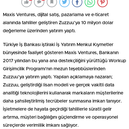
Maxis Ventures, dijital satış, pazarlama ve e-ticaret
alanında tahliller geliştiren Zuzzuu’ya 10 milyon dolar
değerleme üzerinden yatırım yaptı.
Türkiye İş Bankası iştiraki İş Yatırım Menkul Kıymetler
bünyesinde faaliyet gösteren Maxis Ventures, Bankanın
2017 yılından bu yana ana destekçiliğini yürüttüğü Workup
Girişimcilik Programı’nın mezun teşebbüslerinden
Zuzzuu’ya yatırım yaptı. Yapılan açıklamaya nazaran;
Zuzzuu, geliştirdiği lisan modeli ve gerçek vakitli data
analitiği teknolojilerini kullanarak markaların müşterilerine
daha şahsileştirilmiş tecrübeler sunmasına imkan tanıyor.
İşletmelere de hayata geçirdiği tahlillerle süratli gelir
artırma, müşteri bağlılığını güçlendirme ve operasyonel
süreçlerde verimlilik imkanı sağlıyor.