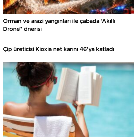
Orman ve arazi yangınları ile çabada ‘Akıllı
Drone” önerisi
Çip üreticisi Kioxia net karını 46’ya katladı