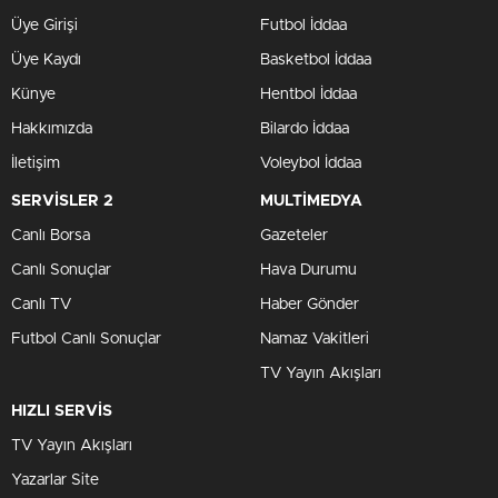
Üye Girişi
Futbol İddaa
Üye Kaydı
Basketbol İddaa
Künye
Hentbol İddaa
Hakkımızda
Bilardo İddaa
İletişim
Voleybol İddaa
SERVİSLER 2
MULTİMEDYA
Canlı Borsa
Gazeteler
Canlı Sonuçlar
Hava Durumu
Canlı TV
Haber Gönder
Futbol Canlı Sonuçlar
Namaz Vakitleri
TV Yayın Akışları
HIZLI SERVİS
TV Yayın Akışları
Yazarlar Site