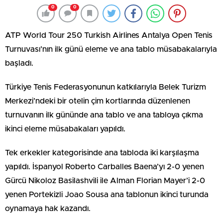
0
0
ATP World Tour 250 Turkish Airlines Antalya Open Tenis
Turnuvası’nın ilk günü eleme ve ana tablo müsabakalarıyla
başladı.
Türkiye Tenis Federasyonunun katkılarıyla Belek Turizm
Merkezi’ndeki bir otelin çim kortlarında düzenlenen
turnuvanın ilk gününde ana tablo ve ana tabloya çıkma
ikinci eleme müsabakaları yapıldı.
Tek erkekler kategorisinde ana tabloda iki karşılaşma
yapıldı. İspanyol Roberto Carballes Baena’yı 2-0 yenen
Gürcü Nikoloz Basilashvili ile Alman Florian Mayer’i 2-0
yenen Portekizli Joao Sousa ana tablonun ikinci turunda
oynamaya hak kazandı.