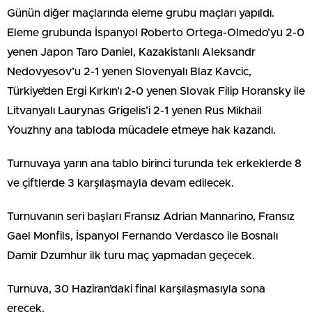
Günün diğer maçlarında eleme grubu maçları yapıldı.
Eleme grubunda İspanyol Roberto Ortega-Olmedo’yu 2-0
yenen Japon Taro Daniel, Kazakistanlı Aleksandr
Nedovyesov’u 2-1 yenen Slovenyalı Blaz Kavcic,
Türkiye’den Ergi Kırkın’ı 2-0 yenen Slovak Filip Horansky ile
Litvanyalı Laurynas Grigelis’i 2-1 yenen Rus Mikhail
Youzhny ana tabloda mücadele etmeye hak kazandı.
Turnuvaya yarın ana tablo birinci turunda tek erkeklerde 8
ve çiftlerde 3 karşılaşmayla devam edilecek.
Turnuvanın seri başları Fransız Adrian Mannarino, Fransız
Gael Monfils, İspanyol Fernando Verdasco ile Bosnalı
Damir Dzumhur ilk turu maç yapmadan geçecek.
Turnuva, 30 Haziran’daki final karşılaşmasıyla sona
erecek.